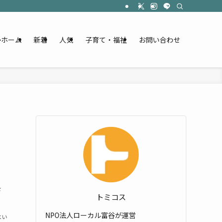
ホーム
新着
人気
子育て・福祉
お問い合わせ
さ
トミコス
NPO法人ローカル富谷が運営
よい