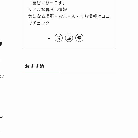
「富谷にひっこす」
リアルな暮らし情報
気になる場所・お店・人・まち情報はココ
でチェック
ま
の
おすすめ
よい
し
？