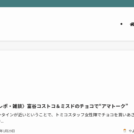
レポ・雑談〉富谷コストコ＆ミスドのチョコで“アマトーク”
ンタインが近いということで、トミコスタッフ女性陣でチョコを買いあ
..
2年1月29日
や