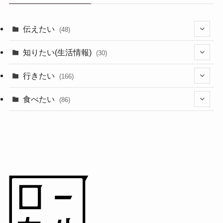
伝えたい
(48)
(44)
知りたい(生活情報)
(30)
(1)
(10)
行きたい
(166)
(11)
(18)
食べたい
(86)
(7)
(15)
(8)
(14)
(5)
(3)
(3)
(1)