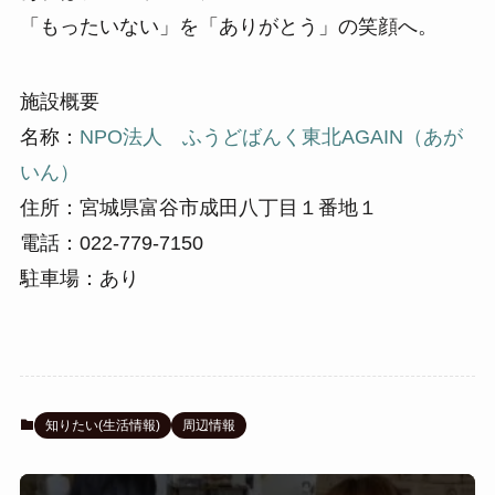
「もったいない」を「ありがとう」の笑顔へ。
施設概要
名称：
NPO法人 ふうどばんく東北AGAIN（あが
いん）
住所：宮城県富谷市成田八丁目１番地１
電話：022-779-7150
駐車場：あり
知りたい(生活情報)
周辺情報