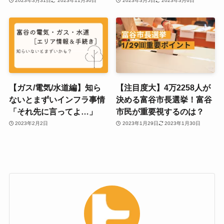
2023年3月31日
2023年11月30日
2023年3月5日
2023年3月6日
【ガス/電気/水道編】知ら
【注目度大】4万2258人が
ないとまずいインフラ事情
決める富谷市長選挙！富谷
「それ先に言ってよ…」
市民が重要視するのは？
2023年2月2日
2023年1月29日
2023年1月30日