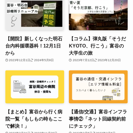
【開院】新しくなった明石
【コラム】弾丸版「そうだ
台内科循環器科！12月1日
KYOTO、行こう」富谷の
から
大学生の旅
2023年12月1日
2024年5月9日
2023年7月12日
2023年12月20日
【まとめ】富谷から行く病
【通信/交通】富谷インフラ
院一覧「もしもの時もここ
事情②「ネット回線契約前
で解決！」
にチェック」