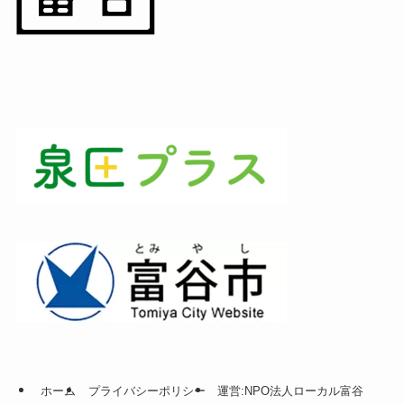
ホーム
プライバシーポリシー
運営:NPO法人ローカル富谷