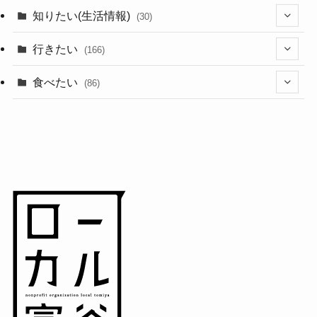
(44)
知りたい(生活情報)
(30)
(1)
(10)
行きたい
(166)
(11)
(18)
食べたい
(86)
(7)
(15)
(8)
(14)
(5)
(3)
(3)
(1)