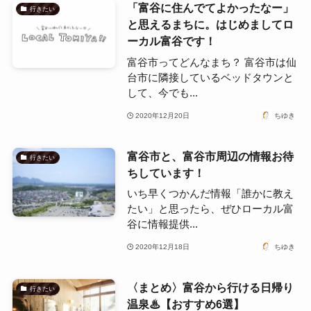
「富谷に住んでてよかったなー」
行きたい
と思えるまちに。はじめましてロ
ーカル富谷です！
富谷市ってどんなまち？ 富谷市は仙
台市に隣接しているベッドタウンと
して、今でも...
2020年12月20日
ちゆき
富谷市と、富谷市周辺の情報お待
行きたい
ちしています！
いち早くつかんだ情報「誰かに教え
たい」と思ったら、ぜひローカル富
谷に情報提供...
2020年12月18日
ちゆき
〈まとめ〉富谷から行ける日帰り
行きたい
温泉♨【おすすめ6選】