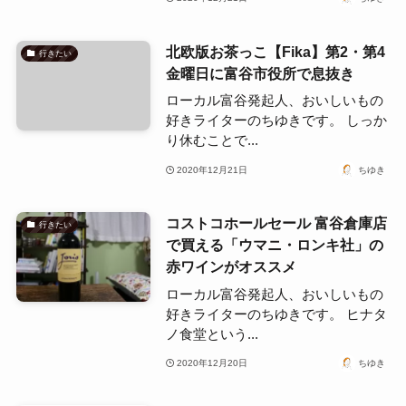
北欧版お茶っこ【Fika】第2・第4
行きたい
金曜日に富谷市役所で息抜き
ローカル富谷発起人、おいしいもの
好きライターのちゆきです。 しっか
り休むことで...
2020年12月21日
ちゆき
コストコホールセール 富谷倉庫店
行きたい
で買える「ウマニ・ロンキ社」の
赤ワインがオススメ
ローカル富谷発起人、おいしいもの
好きライターのちゆきです。 ヒナタ
ノ食堂という...
2020年12月20日
ちゆき