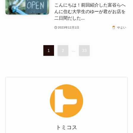
こんにちは！前回紹介した富谷らへ
んに住む大学生のゆーが君がお店を
二日間だした...
2023年12月1日
やよい
1
2
...
33
トミコス