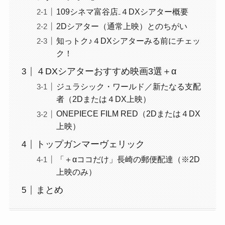
109シネマ富谷店₋４DXシアター概要
2Dシアター（通常上映）とのちがい
知っトク♪４DXシアターみる前にチェッ
ク！
４DXシアターおすすめ映画3選＋α
ジュラシック・ワールド／新たなる支配
者（2Dまたは４DX上映）
ONEPIECE FILM RED（2Dまたは４DX
上映）
トップガンマーヴェリック
「＋αココだけ」長崎の郵便配達（※2D
上映のみ）
まとめ