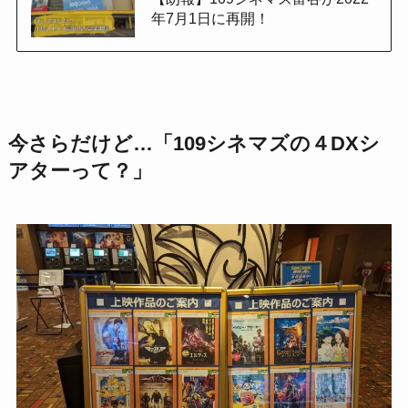
年7月1日に再開！
今さらだけど…「109シネマズの４DXシ
アターって？」