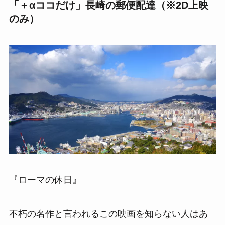
「＋αココだけ」長崎の郵便配達（※2D上映
のみ）
『ローマの休日』
不朽の名作と言われるこの映画を知らない人はあ