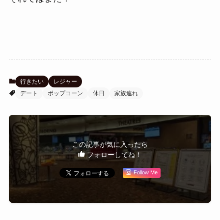
行きたい
レジャー
デート
ポップコーン
休日
家族連れ
この記事が気に入ったら
フォローしてね！
Follow Me