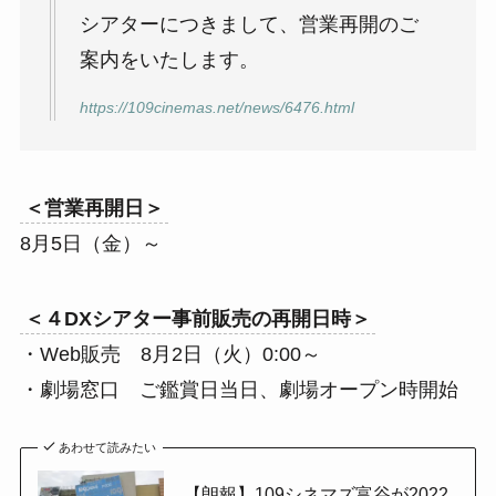
シアターにつきまして、営業再開のご
案内をいたします。
https://109cinemas.net/news/6476.html
＜営業再開日＞
8月5日（金）～
＜４DXシアター事前販売の再開日時＞
・Web販売 8月2日（火）0:00～
・劇場窓口 ご鑑賞日当日、劇場オープン時開始
あわせて読みたい
【朗報】109シネマズ富谷が2022