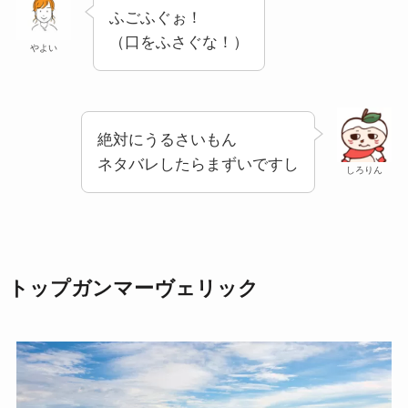
ふごふぐぉ！
（口をふさぐな！）
やよい
絶対にうるさいもん
ネタバレしたらまずいですし
しろりん
トップガンマーヴェリック