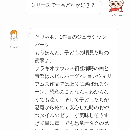
シリーズで一番どれが好き？
しろりん
そりゃあ、1作目のジュラシック・
パーク。
やよい
もうほんと、子どもの頃見た時の
衝撃よ。
ブラキオサウルス初登場時の画と
音楽はスピルバーグ×ジョンウィリ
アムズ作品では上位に選ばれるシ
ーン。恐竜のことなんもわからな
くても泣く。そして子どもたちが
恐竜から逃れて安心した時のおや
つタイムのゼリーが美味しそうす
ぎて目に毒。でも恐竜オタクの兄