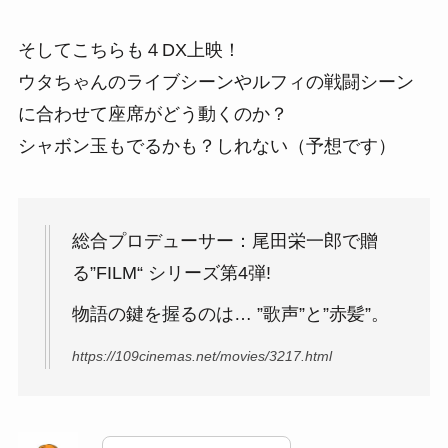
そしてこちらも４DX上映！
ウタちゃんのライブシーンやルフィの戦闘シーン
に合わせて座席がどう動くのか？
シャボン玉もでるかも？しれない（予想です）
総合プロデューサー：尾田栄一郎で贈
る”FILM“ シリーズ第4弾!
物語の鍵を握るのは… ”歌声”と”赤髪”。
https://109cinemas.net/movies/3217.html