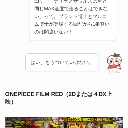
曰く、「ティラノサウルスは車と
同じMAX速度で走ることはできな
い」って。ブラント博士とマルコ
ム博士が登場する回だから1番尊い
のは間違いない！
はい、もうついていけない。
しろりん
ONEPIECE FILM RED（2Dまたは４DX上
映）