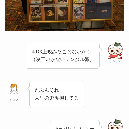
４DX上映みたことないかも
（映画いかないレンタル派）
しろりん
たぶんそれ
人生の37％損してる
やよい
わかりづらいなー