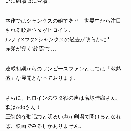
いに劇場版に登場！
本作ではシャンクスの娘であり、世界中から注目
される歌姫ウタがヒロイン。
ルフィ×ウタ×シャンクスの過去が明らかに⁉
赤髪が導く“終焉”て…
連載初期からのワンピースファンとしては「激熱
盛」な展開となっております。
さらに、ヒロインのウタ役の声は名塚佳織さん、
歌はAdoさん！
圧倒的な歌唱力と明るい声が劇場で聞けるとなれ
ば、映画でみるしかありません。