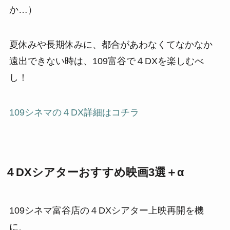
か…）
夏休みや長期休みに、都合があわなくてなかなか
遠出できない時は、109富谷で４DXを楽しむべ
し！
109シネマの４DX詳細はコチラ
４DXシアターおすすめ映画3選＋α
109シネマ富谷店の４DXシアター上映再開を機
に、