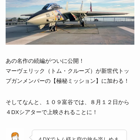
あの名作の続編がついに公開！
マーヴェリック（トム・クルーズ）が新世代トッ
プガンメンバーの【極秘ミッション】に加わる！
そしてなんと、１０９富谷では、８月１２日から
４DXシアターで上映されることに！
４DXでトム様と空の旅を楽しめま