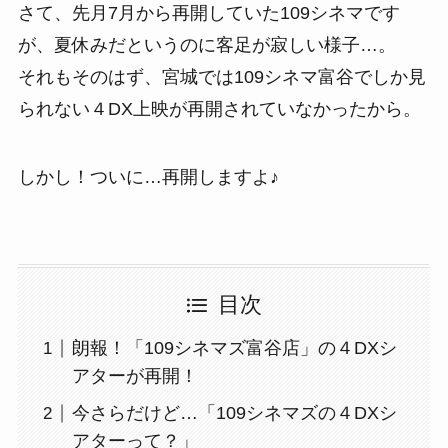
さて、先月7月から再開していた109シネマです
が、夏休みだというのに客足が寂しい様子…。
それもそのはず、宮城では109シネマ富谷でしか見
られない４DX上映が再開されていなかったから。
しかし！ついに…再開しますよ♪
目次
朗報！「109シネマズ富谷店」の４DXシ
アターが再開！
今さらだけど…「109シネマズの４DXシ
アターって？」