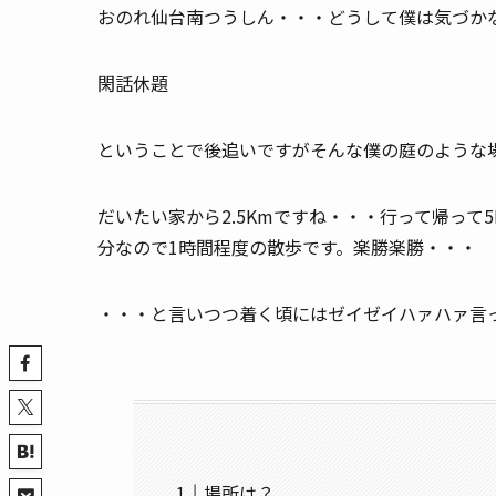
おのれ仙台南つうしん・・・どうして僕は気づか
閑話休題
ということで後追いですがそんな僕の庭のような
だいたい家から2.5Kmですね・・・行って帰って5
分なので1時間程度の散歩です。楽勝楽勝・・・
・・・と言いつつ着く頃にはゼイゼイハァハァ言
場所は？