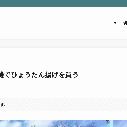
機でひょうたん揚げを買う
す。