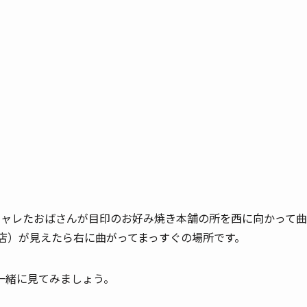
シャレたおばさんが目印のお好み焼き本舗の所を西に向かって曲
店）が見えたら右に曲がってまっすぐの場所です。
一緒に見てみましょう。