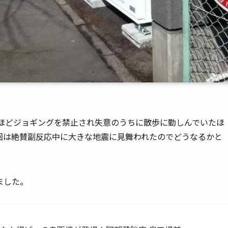
間ほどジョギングを禁止され失意のうちに散歩に勤しんでいたほ
回は絶賛副反応中に大きな地震に見舞われたのでどうなるかと
ました。