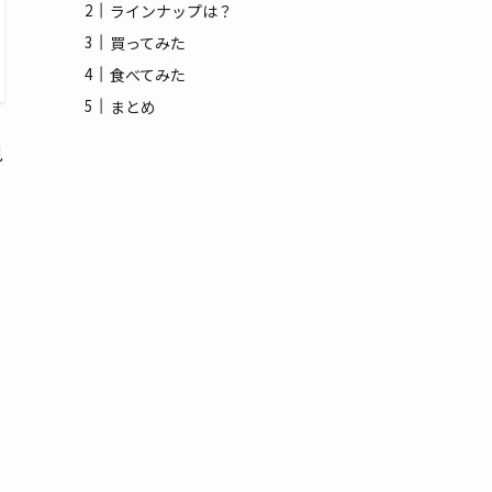
(3)
ラインナップは？
買ってみた
(1)
食べてみた
まとめ
見