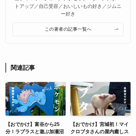
トアップ／自己受容／おいしいもの好き／ジムニ
ー好き
この著者の記事一覧へ
関連記事
【おでかけ】富谷から25
【おでかけ】宮城初！マイ
分！ラプラスと遊ぶ加瀬沼
クロブタさんの屋内癒しス