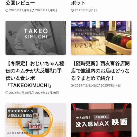
公園レビュー
ポット
2025年11月3日
2025年11月9日
2025年11月1日
【冬限定】おじいちゃん秘
【随時更新】西友富谷店閉
伝のキムチが大反響⁉お手
店で施設内のお店はどうな
伝い＆食レポ
る？まとめて紹介！
「TAKEOKIMUCHI」
2024年2月14日
2025年8月4日
2025年2月16日
2025年11月25日