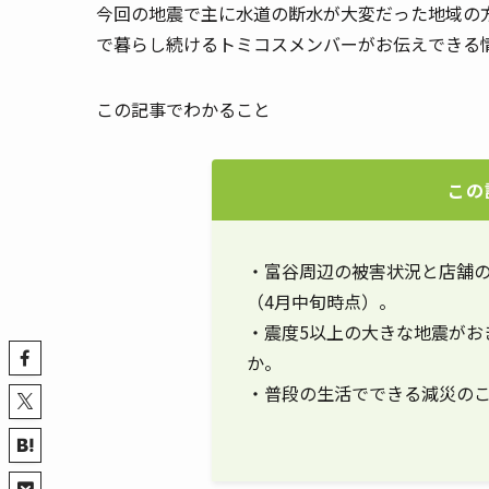
今回の地震で主に水道の断水が大変だった地域の
で暮らし続けるトミコスメンバーがお伝えできる
この記事でわかること
この
・富谷周辺の被害状況と店舗
（4月中旬時点）。
・震度5以上の大きな地震がお
か。
・普段の生活でできる減災の