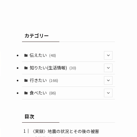
カテゴリー
伝えたい
(48)
(44)
知りたい(生活情報)
(30)
(1)
(10)
行きたい
(166)
(11)
(18)
食べたい
(86)
(7)
(15)
(8)
目次
(14)
(5)
(3)
〈実録〉地震の状況とその後の被害