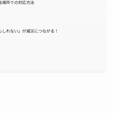
各場所での対応方法
もしれない』が減災につながる！