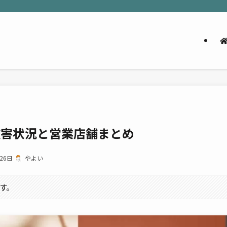
被害状況と営業店舗まとめ
26日
やよい
す。