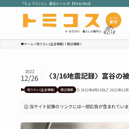
「ちょうどいい」富谷らへんの【life＆Idea】
ホーム
知りたい(生活情報)
周辺情報
2022
〈3/16地震記録〉富谷の
12/26
知りたい(生活情報)
周辺情報
2022年4月15日
2022年12月
当サイト記事のリンクには一部広告が含まれていま