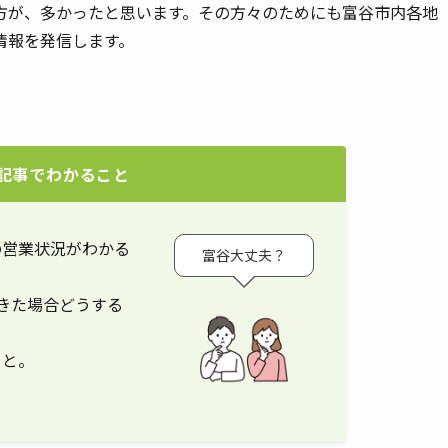
方が、多かったと思います。その方々のためにも富谷市内各地
情報を発信します。
記事でわかること
の営業状況がわかる
富谷大丈夫？
きた場合どうする
こと。