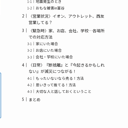
地震発生のとき
(3)
おもな被害in富谷
(1)
〈営業状況〉イオン、アウトレット、西友
営業してる？
〈緊急時〉家、お店、会社、学校…各場所
での対応方法
家にいた場合
お店にいた場合
会社・学校にいた場合
〈日常〉『断捨離』と『今起きるかもしれ
ない』が減災につながる！
もったいないなら売る！方法
思いきって捨てる！方法
大切な人と話しておくということ
まとめ