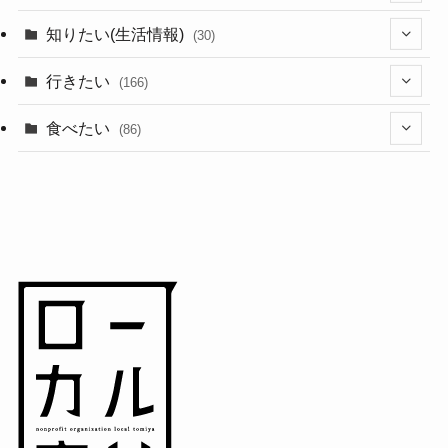
(44)
知りたい(生活情報)
(30)
(1)
(10)
行きたい
(166)
(11)
(18)
食べたい
(86)
(7)
(15)
(8)
(14)
(5)
(3)
(3)
(1)