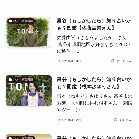
富谷（もしかしたら）知り合いか
ひと・言葉図鑑
も？図鑑【佐藤由崇さん】
佐藤由崇（さとうよしたか）さん
富谷市成田地区が好きすぎて2015年
に移住し...
2021年3月3日
まーちゃん
富谷（もしかしたら）知り合いか
ひと・言葉図鑑
も？図鑑【根本さゆりさん】
根本（ねもと）さゆりさん 富谷市の
お隣、大和町に住む根本さん。 刺繍
やダーニン...
2021年3月2日
彩ちゃん
富谷（もしかしたら）知り合いか
ひと・言葉図鑑