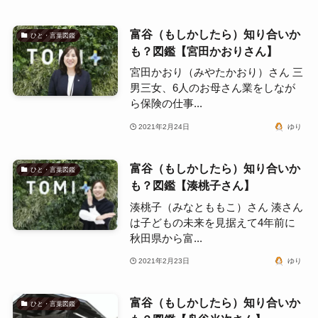
富谷（もしかしたら）知り合いか
ひと・言葉図鑑
も？図鑑【宮田かおりさん】
宮田かおり（みやたかおり）さん 三
男三女、6人のお母さん業をしなが
ら保険の仕事...
2021年2月24日
ゆり
富谷（もしかしたら）知り合いか
ひと・言葉図鑑
も？図鑑【湊桃子さん】
湊桃子（みなとももこ）さん 湊さん
は子どもの未来を見据えて4年前に
秋田県から富...
2021年2月23日
ゆり
富谷（もしかしたら）知り合いか
ひと・言葉図鑑