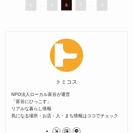
1
...
5
6
7
...
9
トミコス
NPO法人ローカル富谷が運営
「富谷にひっこす」
リアルな暮らし情報
気になる場所・お店・人・まち情報はココでチェック