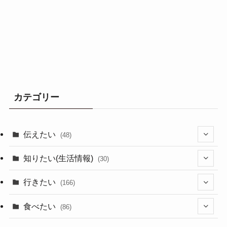
カテゴリー
伝えたい
(48)
(44)
知りたい(生活情報)
(30)
(1)
(10)
行きたい
(166)
(11)
(18)
食べたい
(86)
(7)
(15)