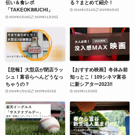
伝い＆食レポ
る？まとめて紹介！
「TAKEOKIMUCHI」
2024年2月14日
2025年8月4日
2025年2月16日
2025年11月25日
【悲報】大型店が閉店ラッ
【おすすめ映画】冬休み前
シュ！富谷らへんどうなっ
知っとこ！109シネマ富谷
ちゃうの？
に新シアター2023‼
2024年1月31日
2025年4月23日
2023年11月30日