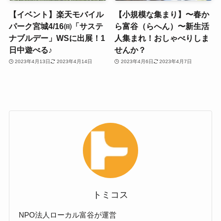
【イベント】楽天モバイル
【小規模な集まり】〜春か
パーク宮城4/16㈰「サステ
ら富谷（らへん）〜新生活
ナブルデー」WSに出展！1
人集まれ！おしゃべりしま
日中遊べる♪
せんか？
2023年4月13日
2023年4月14日
2023年4月6日
2023年4月7日
トミコス
NPO法人ローカル富谷が運営