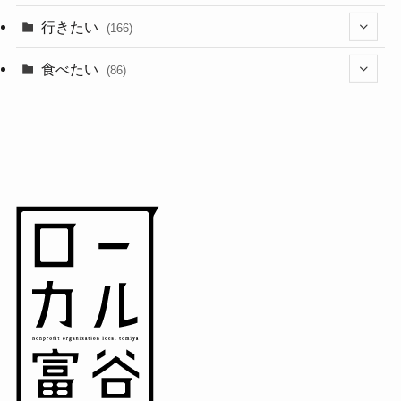
(1)
(10)
行きたい
(166)
(11)
(18)
食べたい
(86)
(7)
(15)
(8)
(14)
(5)
(3)
(3)
(1)