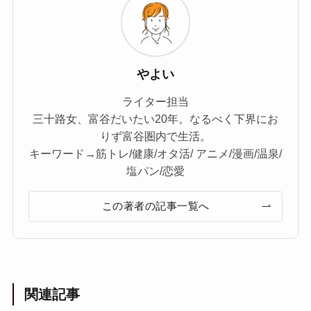
やよい
ライター担当
三十路女、富谷だいたい20年。なるべく下界にお
りず富谷圏内で生活。
キーワード→筋トレ/健康/オタ活/ アニメ/漫画/温泉/
塩パン/恋愛
この著者の記事一覧へ
関連記事