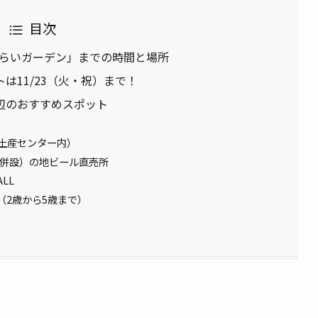
目次
くらいガーデン」までの時間と場所
は11/23（火・祝）まで！
辺のおすすめスポット
土産センター内）
設併設）の地ビール直売所
LL
（2歳から5歳まで）