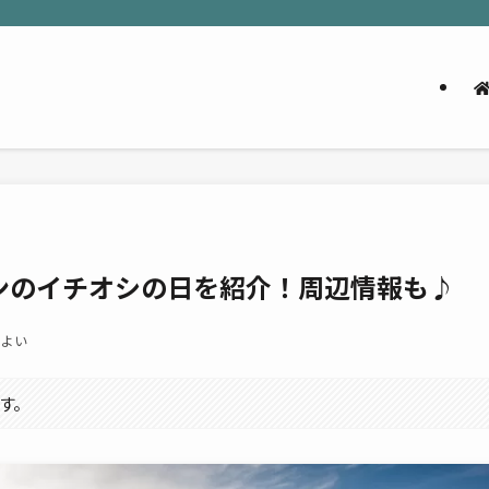
ンのイチオシの日を紹介！周辺情報も♪
やよい
す。