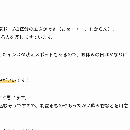
京ドーム1個分の広さがです（おぉ・・・、わからん）。
見る人を楽しませています。
せたインスタ映えスポットもあるので、お休みの日はかなりに
中がいい
です！
かと思います。
え込むそうですので、羽織るものやあったかい飲み物などを用意