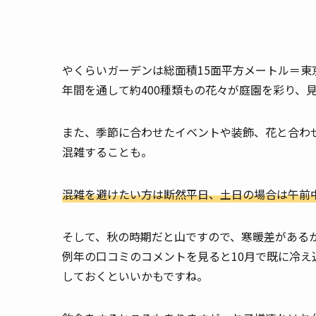
やくらいガーデンは総面積15面平方メートル＝東
年間を通して約400種類もの花々が庭園を彩り、
また、季節に合わせたイベントや装飾、花と合わ
混雑することも。
混雑を避けたい方は断然平日、土日の場合は午前
そして、秋の時期だと山ですので、寒暖差がある
例年の口コミのコメントを見ると10月で既に冷
しておくといいかもですね。