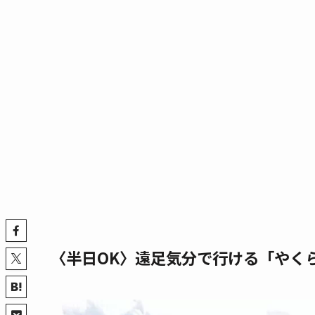
〈半日OK〉遠足気分で行ける「やく