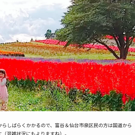
からしばらくかかるので、富谷＆仙台市泉区民の方は国道から
す（混雑状況にもよりますね）。