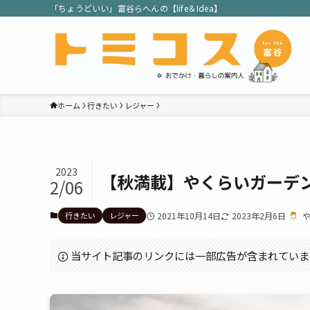
「ちょうどいい」富谷らへんの【life＆Idea】
ホーム
行きたい
レジャー
2023
【秋満載】やくらいガーデ
2/06
行きたい
レジャー
2021年10月14日
2023年2月6日
当サイト記事のリンクには一部広告が含まれていま