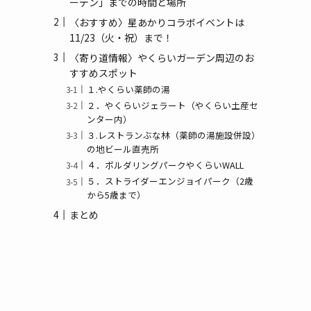
ーデン」までの時間と場所
(3)
〈おすすめ〉星あかりコラボイベントは
(1)
11/23（火・祝）まで！
〈寄り道情報〉やくらいガーデン周辺のお
すすめスポット
１.やくらい薬師の湯
２．やくらいジェラート（やくらい土産セ
ンター内）
３.レストランぶな林（薬師の湯施設併設）
の地ビール直売所
４．ボルダリングパークやくらいWALL
５．ストライダーエンジョイパーク（2歳
から5歳まで）
まとめ