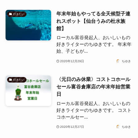
年末年始もやってる全天候型子連
行きたい
れスポット【仙台うみの杜水族
館】
ローカル富谷発起人、おいしいもの
好きライターのちゆきです。 年末年
始、子どもが...
2020年12月29日
ちゆき
〈元日のみ休業〉コストコホール
行きたい
セール富谷倉庫店の年末年始営業
日
ローカル富谷発起人、おいしいもの
好きライターのちゆきです。 コスト
コホールセー...
2020年12月27日
ちゆき