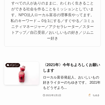
すべての人がありのままに、わくわく生きること
ができる社会を作ることをミッションとしていま
す。NPO法人ローカル富谷の理事長やってます。
私のキーワード→ 0を1にする／すぐやる／コミュ
ニティマネージャー／アクセラレーター／スター
トアップ／自己受容／おいしいもの好き／ジムニ
ー好き
〈2021年〉今年もよろしくお願い
行きたい
します
ローカル富谷発起人、おいしいもの
好きライターのちゆきです。 2021年
もどうぞよろ...
2021年1月1日
ちゆき