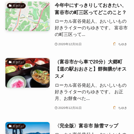
今年中にすっきりしておきたい、
行きたい
富谷市の町三区ってどこのこと？
ローカル富谷発起人、おいしいもの
好きライターのちゆきです。 富谷市
の町三区って...
2020年12月31日
ちゆき
（富谷市から車で20分）大郷町
行きたい
【道の駅おおさと】餅御膳がオス
スメ
ローカル富谷発起人、おいしいもの
好きライターのちゆきです。 お正
月、お餅食べた...
2020年12月31日
ちゆき
〈完全版〉富谷市 除雪マップ
行きたい