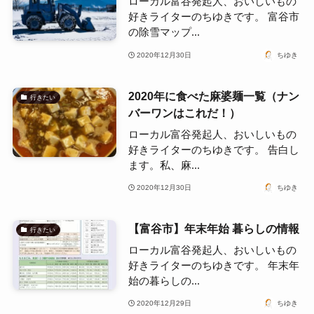
ローカル富谷発起人、おいしいもの
好きライターのちゆきです。 富谷市
の除雪マップ...
2020年12月30日
ちゆき
2020年に食べた麻婆麺一覧（ナン
行きたい
バーワンはこれだ！）
ローカル富谷発起人、おいしいもの
好きライターのちゆきです。 告白し
ます。私、麻...
2020年12月30日
ちゆき
【富谷市】年末年始 暮らしの情報
行きたい
ローカル富谷発起人、おいしいもの
好きライターのちゆきです。 年末年
始の暮らしの...
2020年12月29日
ちゆき