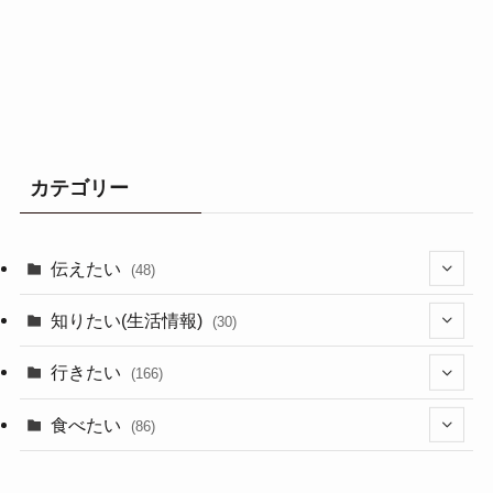
カテゴリー
伝えたい
(48)
(44)
知りたい(生活情報)
(30)
(1)
(10)
行きたい
(166)
(11)
(18)
食べたい
(86)
(7)
(15)
(8)