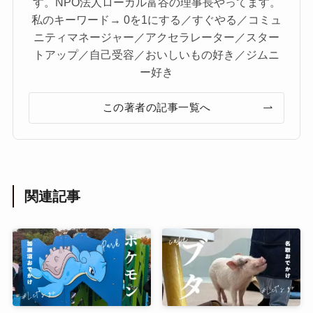
す。NPO法人ローカル富谷の理事長やってます。
私のキーワード→ 0を1にする／すぐやる／コミュ
ニティマネージャー／アクセラレーター／スター
トアップ／自己受容／おいしいもの好き／ジムニ
ー好き
この著者の記事一覧へ
関連記事