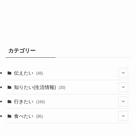
カテゴリー
伝えたい
(48)
(44)
知りたい(生活情報)
(30)
(1)
(10)
行きたい
(166)
(11)
(18)
食べたい
(86)
(7)
(15)
(8)