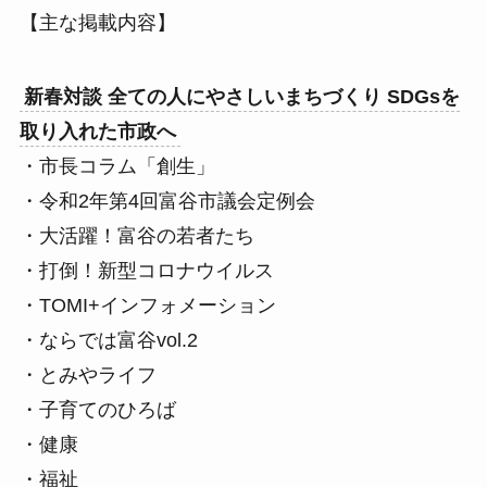
【主な掲載内容】
新春対談 全ての人にやさしいまちづくり SDGsを
取り入れた市政へ
・市長コラム「創生」
・令和2年第4回富谷市議会定例会
・大活躍！富谷の若者たち
・打倒！新型コロナウイルス
・TOMI+インフォメーション
・ならでは富谷vol.2
・とみやライフ
・子育てのひろば
・健康
・福祉