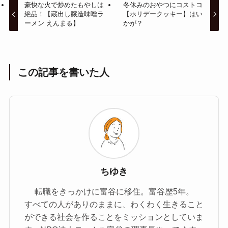
豪快な火で炒めたもやしは
冬休みのおやつにコストコ
絶品！【蔵出し醸造味噌ラ
【ホリデークッキー】はい
ーメン えんまる】
かが？
この記事を書いた人
ちゆき
転職をきっかけに富谷に移住。富谷歴5年。
すべての人がありのままに、わくわく生きること
ができる社会を作ることをミッションとしていま