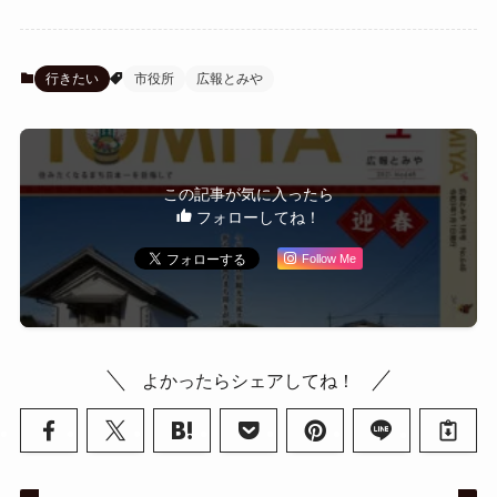
行きたい
市役所
広報とみや
この記事が気に入ったら
フォローしてね！
Follow Me
よかったらシェアしてね！