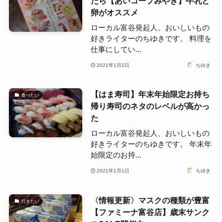
たら【あいコープみやぎ】牛乳と
卵がオススメ
ローカル富谷発起人、おいしいもの
好きライターのちゆきです。 料理を
仕事にしてい...
2021年1月2日
ちゆき
【はま寿司】年末年始限定お持ち
食べたい
帰り寿司のネタのレベルが高かっ
た
ローカル富谷発起人、おいしいもの
好きライターのちゆきです。 年末年
始限定のお持...
2021年1月1日
ちゆき
〈情報更新〉マスクの種類が豊富
行きたい
【ファミーナ富谷店】歳末サンク