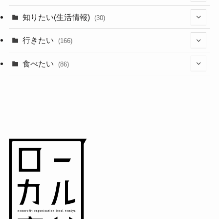
(44)
知りたい(生活情報)
(30)
(1)
(10)
行きたい
(166)
(11)
(18)
食べたい
(86)
(7)
(15)
(8)
(14)
(5)
(3)
(3)
(1)