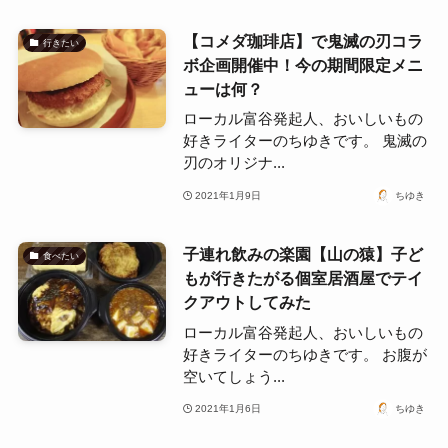
【コメダ珈琲店】で鬼滅の刃コラ
行きたい
ボ企画開催中！今の期間限定メニ
ューは何？
ローカル富谷発起人、おいしいもの
好きライターのちゆきです。 鬼滅の
刃のオリジナ...
2021年1月9日
ちゆき
子連れ飲みの楽園【山の猿】子ど
食べたい
もが行きたがる個室居酒屋でテイ
クアウトしてみた
ローカル富谷発起人、おいしいもの
好きライターのちゆきです。 お腹が
空いてしょう...
2021年1月6日
ちゆき