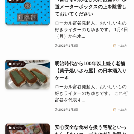
道メーターボックスの上を除雪し
ておいてください
ローカル富谷発起人、おいしいもの
好きライターのちゆきです。 1月4日
（月）から水...
2021年1月3日
ちゆき
明治時代から100年以上続く老舗
食べたい
【菓子処いさわ屋】の日本酒入り
ケーキ
ローカル富谷発起人、おいしいもの
好きライターのちゆきです。 これぞ
富谷を代表す...
2021年1月3日
ちゆき
安心安全な食材を扱う宅配といっ
食べたい