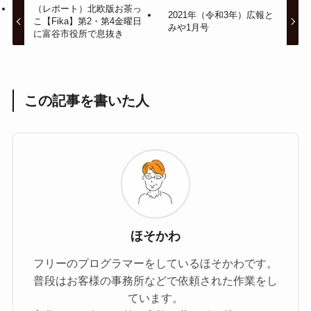
（レポート）北欧版お茶っ
2021年（令和3年）広報と
こ【Fika】第2・第4金曜日
みや1月号
に富谷市役所で息抜き
この記事を書いた人
ほそかわ
フリーのプログラマーをしているほそかわです。
普段はお客様の事務所などで依頼された作業をし
ています。