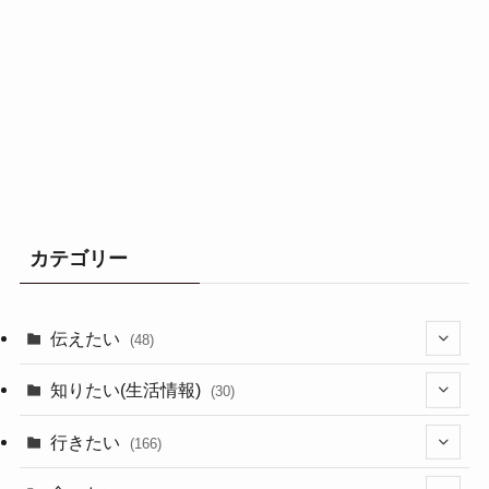
カテゴリー
伝えたい
(48)
(44)
知りたい(生活情報)
(30)
(1)
(10)
行きたい
(166)
(11)