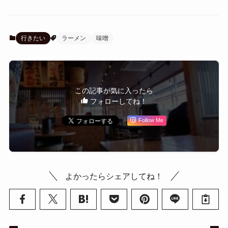
行きたい
ラーメン
味噌
この記事が気に入ったら
フォローしてね！
Follow Me
よかったらシェアしてね！