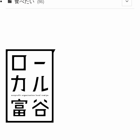
(18)
食べたい
(86)
(7)
(15)
(8)
(14)
(5)
(3)
(3)
(1)