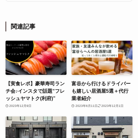
関連記事
【実食レポ】豪華寿司ラン
富谷から行けるドライバー
チ会♪インスタで話題“フレ
も嬉しい居酒屋5選＋代行
ッシュヤマトク(利府)”
業者紹介
2023年12月9日
2023年6月11日
2023年12月1日