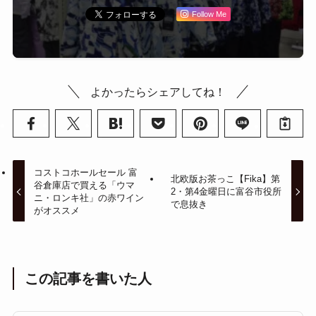
Follow Me
よかったらシェアしてね！
コストコホールセール 富
北欧版お茶っこ【Fika】第
谷倉庫店で買える「ウマ
2・第4金曜日に富谷市役所
ニ・ロンキ社」の赤ワイン
で息抜き
がオススメ
この記事を書いた人