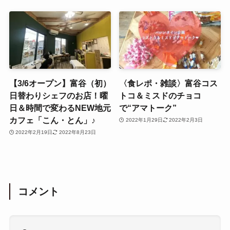
【3/6オープン】富谷（初）
〈食レポ・雑談〉富谷コス
日替わりシェフのお店！曜
トコ＆ミスドのチョコ
日＆時間で変わるNEW地元
で“アマトーク”
カフェ「こん・とん」♪
2022年1月29日
2022年2月3日
2022年2月19日
2022年8月23日
コメント