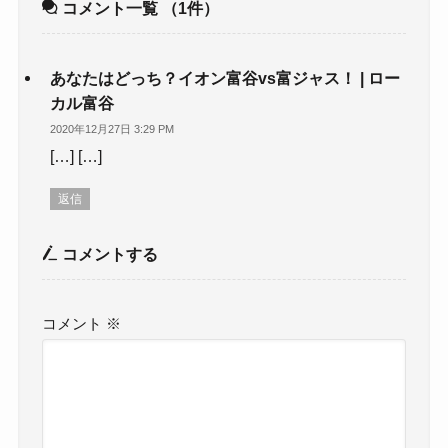
コメント一覧
（1件）
あなたはどっち？イオン富谷vs富ジャス！ | ロー
カル富谷
2020年12月27日 3:29 PM
[…] […]
返信
コメントする
コメント
※