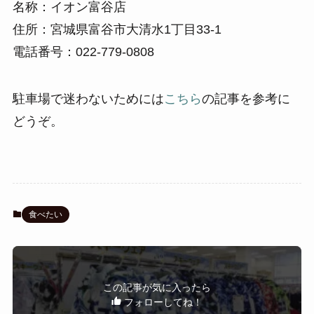
名称：イオン富谷店
住所：宮城県富谷市大清水1丁目33-1
電話番号：022-779-0808
駐車場で迷わないためには
こちら
の記事を参考に
どうぞ。
食べたい
この記事が気に入ったら
フォローしてね！