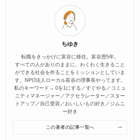
ちゆき
転職をきっかけに富谷に移住。富谷歴5年。
すべての人がありのままに、わくわく生きること
ができる社会を作ることをミッションとしていま
す。NPO法人ローカル富谷の理事長やってます。
私のキーワード→ 0を1にする／すぐやる／コミュ
ニティマネージャー／アクセラレーター／スター
トアップ／自己受容／おいしいもの好き／ジムニ
ー好き
この著者の記事一覧へ