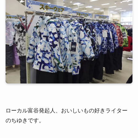
ローカル富谷発起人、おいしいもの好きライター
のちゆきです。