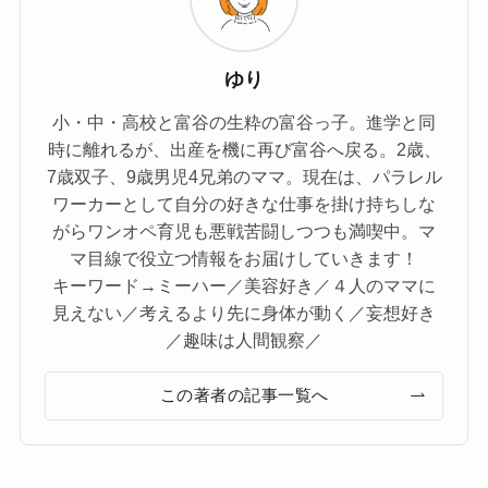
ゆり
小・中・高校と富谷の生粋の富谷っ子。進学と同
時に離れるが、出産を機に再び富谷へ戻る。2歳、
7歳双子、9歳男児4兄弟のママ。現在は、パラレル
ワーカーとして自分の好きな仕事を掛け持ちしな
がらワンオペ育児も悪戦苦闘しつつも満喫中。マ
マ目線で役立つ情報をお届けしていきます！
キーワード→ミーハー／美容好き／４人のママに
見えない／考えるより先に身体が動く／妄想好き
／趣味は人間観察／
この著者の記事一覧へ