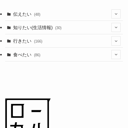
伝えたい
(48)
(44)
知りたい(生活情報)
(30)
(1)
(10)
行きたい
(166)
(11)
(18)
食べたい
(86)
(7)
(15)
(8)
(14)
(5)
(3)
(3)
(1)