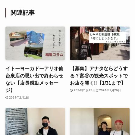
関連記事
イトーヨーカドーアリオ仙
【募集】アナタならどうす
台泉店の思い出で終わらせ
る？富谷の観光スポットで
ない【店長感動メッセー
お店を開く‼【1/31まで】
ジ】
2024年1月23日
2024年1月26日
2024年2月1日