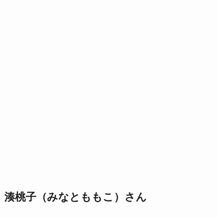
湊桃子（みなとももこ）さん