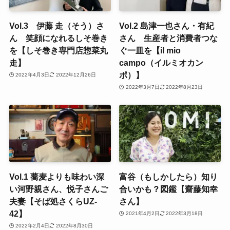
Vol.3 伊藤 走（そう）さ
Vol.2 島津一也さん・有紀
ん 笑顔になれるしそ巻き
さん 生産者と消費者つな
を【しそ巻き専門店惣菜丸
ぐ一皿を【il mio
走】
campo（イルミオカン
ポ）】
2022年4月3日
2022年12月26日
2022年3月7日
2022年8月23日
Vol.1 蕎麦よりも味わい深
富谷（もしかしたら）知り
い河野親さん、悦子さんご
合いかも？図鑑【齋藤知幸
夫妻【そば処さくらUZ-
さん】
42】
2021年4月2日
2022年3月18日
2022年2月4日
2022年8月30日