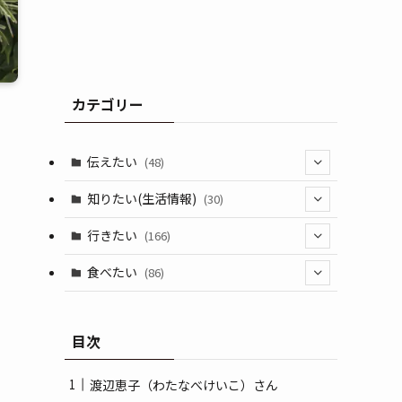
カテゴリー
伝えたい
(48)
(44)
知りたい(生活情報)
(30)
(1)
(10)
行きたい
(166)
(11)
(18)
食べたい
(86)
(7)
(15)
(8)
目次
(14)
(5)
(3)
渡辺恵子（わたなべけいこ）さん