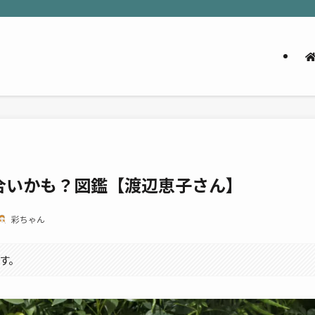
合いかも？図鑑【渡辺恵子さん】
彩ちゃん
す。