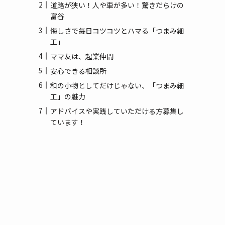
(3)
道路が狭い！人や車が多い！驚きだらけの
富谷
(1)
悔しさで毎日コツコツとハマる「つまみ細
工」
ママ友は、起業仲間
安心できる相談所
和の小物としてだけじゃない、「つまみ細
工」の魅力
アドバイスや実践していただける方募集し
ています！