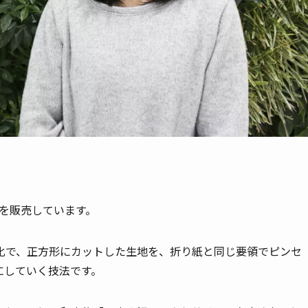
ーを販売しています。
化で、正方形にカットした生地を、折り紙と同じ要領でピンセ
にしていく技法です。