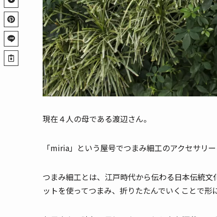
現在４人の母である渡辺さん。
「miria」という屋号でつまみ細工のアクセサリ
つまみ細工とは、江戸時代から伝わる日本伝統文
ットを使ってつまみ、折りたたんでいくことで形