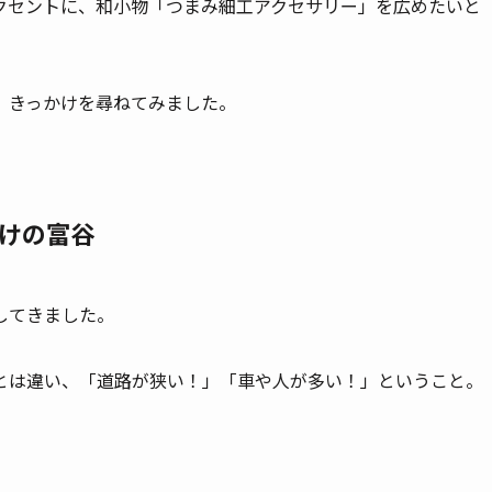
クセントに、和小物「つまみ細工アクセサリー」を広めたいと
、きっかけを尋ねてみました。
けの富谷
してきました。
とは違い、「道路が狭い！」「車や人が多い！」ということ。