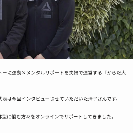
トーに運動×メンタルサポートを夫婦で運営する「からだ大
代表は今回インタビューさせていただいた清子さんです。
体型に悩む方々をオンラインでサポートしてきました。