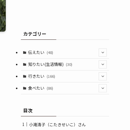
カテゴリー
伝えたい
(48)
(44)
知りたい(生活情報)
(30)
(1)
(10)
行きたい
(166)
(11)
(18)
食べたい
(86)
(7)
(15)
(8)
目次
(14)
(5)
(3)
小滝清子（こたきせいこ）さん