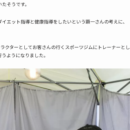
いたそうです。
ダイエット指導と健康指導をしたいという顕一さんの考えに、
トラクターとしてお客さんの行くスポーツジムにトレーナーとし
行うようになりました。