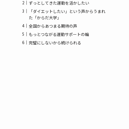
(3)
ずっとしてきた運動を活かしたい
「ダイエットしたい」という声からうまれ
(1)
た「からだ大学」
全国からあつまる期待の声
もっとつながる運動サポートの輪
完璧にしないから続けられる