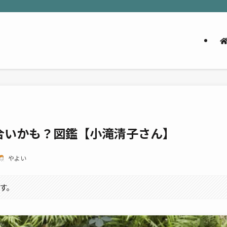
合いかも？図鑑【小滝清子さん】
やよい
す。