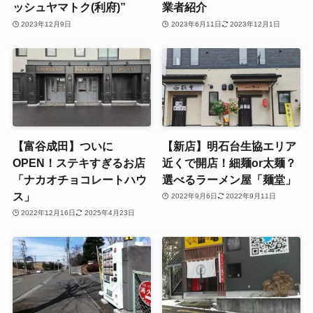
ッシュヤマトク(利府)”
業者紹介
2023年12月9日
2023年6月11日
2023年12月1日
【富谷成田】ついに
【新店】明石台生協エリア
OPEN！ステキすぎるお店
近くで開店！細麺or太麺？
「ナカオチョコレートハウ
選べるラーメン屋「麺堂」
ス」
2022年9月6日
2022年9月11日
2022年12月16日
2025年4月23日