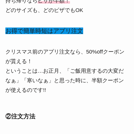
持ち帰りなら
ピザが半額！
どのサイズも、どのピザでもOK
お得で簡単時短はアプリ注文
クリスマス前のアプリ注文なら、50%offクーポン
が貰える！
ということは…お正月、「ご飯用意するの大変だ
なぁ」「寒いなぁ」と思った時に、半額クーポン
が使えるのです!!
②注文方法