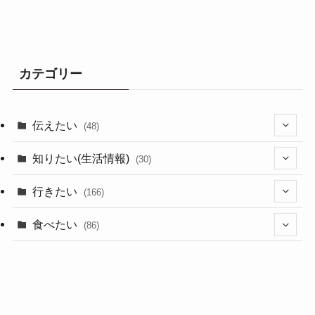
カテゴリー
伝えたい
(48)
(44)
知りたい(生活情報)
(30)
(1)
(10)
行きたい
(166)
(11)
(18)
食べたい
(86)
(7)
(15)
(8)
(14)
(5)