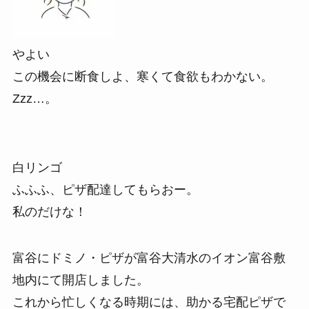
やよい
この機会に断食しよ、寒くて食欲もわかない。
Zzz…。
白リンゴ
ふふふ、ピザ配達してもらおー。
私のだけな！
富谷にドミノ・ピザが富谷大清水のイオン富谷敷
地内にて開店しました。
これから忙しくなる時期には、助かる宅配ピザで