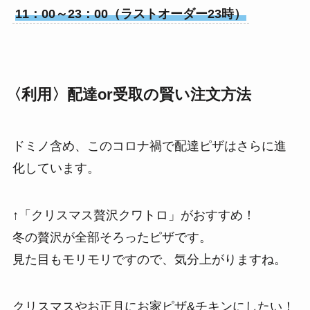
11：00～23：00（ラストオーダー23時）
〈利用〉配達or受取の賢い注文方法
ドミノ含め、このコロナ禍で配達ピザはさらに進
化しています。
↑「クリスマス贅沢クワトロ」がおすすめ！
冬の贅沢が全部そろったピザです。
見た目もモリモリですので、気分上がりますね。
クリスマスやお正月にお家ピザ&チキンにしたい！