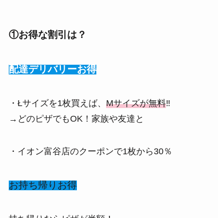
①お得な割引は？
配達デリバリーお得
・Łサイズを1枚買えば、
Мサイズが無料
‼
→どのピザでもOK！家族や友達と
・イオン富谷店のクーポンで1枚から30％
お持ち帰りお得