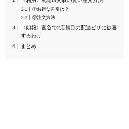
〈利用〉配達or受取の賢い注文方法
①お得な割引は？
②注文方法
〈朗報〉富谷で2店舗目の配達ピザに歓喜
するわけ
まとめ