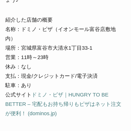
紹介した店舗の概要
名称：ドミノ・ピザ（イオンモール富谷店敷地
内）
場所：宮城県富谷市大清水1丁目33-1
営業：11時～23時
休み：なし
支払：現金/クレジットカード/電子決済
駐車：あり
公式サイト
ドミノ・ピザ｜HUNGRY TO BE
BETTER – 宅配もお持ち帰りもピザはネット注文
が便利！ (dominos.jp)