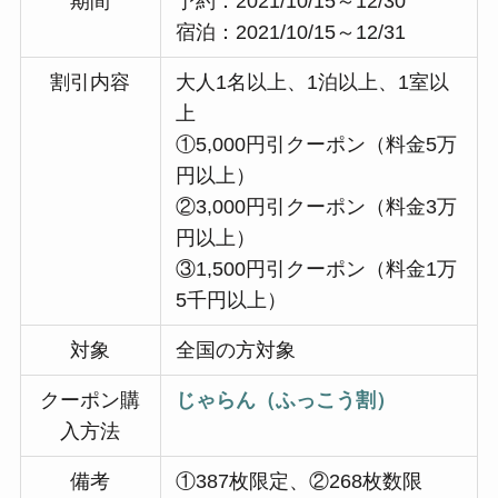
期間
予約：2021/10/15～12/30
宿泊：2021/10/15～12/31
割引内容
大人1名以上、1泊以上、1室以
上
①5,000円引クーポン（料金5万
円以上）
②3,000円引クーポン（料金3万
円以上）
③1,500円引クーポン（料金1万
5千円以上）
対象
全国の方対象
クーポン購
じゃらん（ふっこう割）
入方法
備考
①387枚限定、②268枚数限