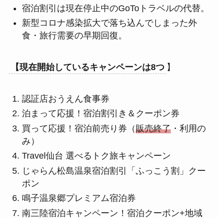
宿泊割引は現在停止中のGoToトラベルの代替。
新型コロナ感染拡大で落ち込んでしまった外
食・旅行需要の早期回復。
【現在開始しているキャンペーンは8つ
】
認証店おうえん食事券
泊まって応援！宿泊割引き＆クーポン券
買って応援！宿泊前売り券（
販売終了
・利用の
み）
Travel仙台 選べるトク旅キャンペーン
じゃらん松島温泉宿泊割引「ふっこう割」クー
ポン
鳴子温泉郷プレミアム宿泊券
南三陸宿泊キャンペーン！宿泊クーポン+地域