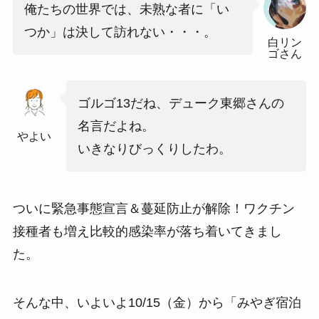
俺たちの世界では、未熟な者に「い
つか」は決して訪れない・・・。
白リン
ゴさん
ゴルゴ13だね、デューク東郷さんの
名言だよね。
やよい
いきなりびっくりしたわ。
ついに緊急事態宣言＆蔓延防止が解除！ワクチン
接種者も増え比較的感染率が落ち着いてきまし
た。
そんな中、いよいよ10/15（金）から「みやぎ宿泊