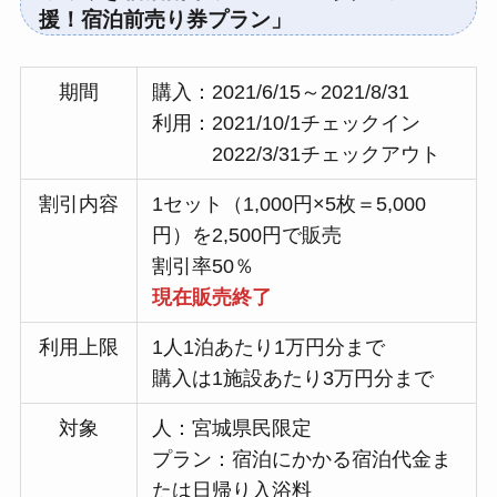
援！宿泊前売り券プラン」
期間
購入：2021/6/15～2021/8/31
利用：2021/10/1チェックイン
2022/3/31チェックアウト
割引内容
1セット（1,000円×5枚＝5,000
円）を2,500円で販売
割引率50％
現在販売終了
利用上限
1人1泊あたり1万円分まで
購入は1施設あたり3万円分まで
対象
人：宮城県民限定
プラン：宿泊にかかる宿泊代金ま
たは日帰り入浴料