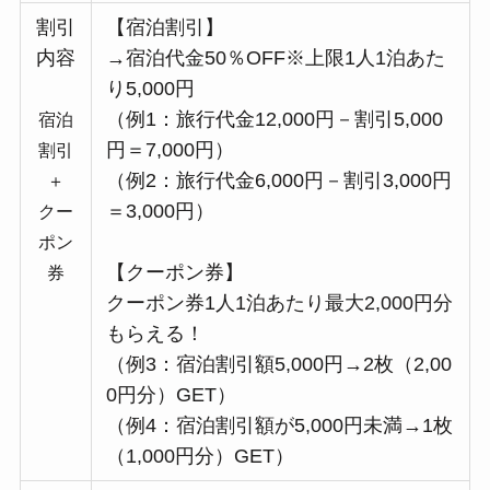
割引
【宿泊割引】
内容
→宿泊代金50％OFF※上限1人1泊あた
り5,000円
（例1：旅行代金12,000円－割引5,000
宿泊
円＝7,000円）
割引
（例2：旅行代金6,000円－割引3,000円
＋
＝3,000円）
クー
ポン
【クーポン券】
券
クーポン券1人1泊あたり最大2,000円分
もらえる！
（例3：宿泊割引額5,000円→2枚（2,00
0円分）GET）
（例4：宿泊割引額が5,000円未満→1枚
（1,000円分）GET）