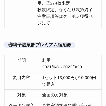
定、③274枚限定
枚数限定、なくなり次第終了
注意事項等はクーポン獲得ペー
ジにて
⑥鳴子温泉郷プレミアム宿泊券
期間
利用
2021/6/8～2022/3/20
割引内容
1セット13,000円が10,000円
で購入
対象
全国の方対象
クーポン購入
直接宿泊施設に問い合わせ