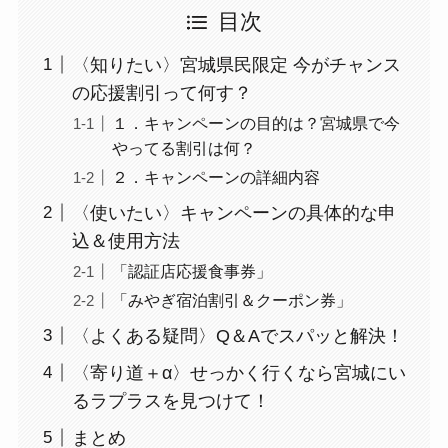
目次
〈知りたい〉宮城県民限定 今がチャンス
の応援割引って何す？
１．キャンペーンの目的は？宮城県で今
やってる割引は何？
２．キャンペーンの詳細内容
〈使いたい〉キャンペーンの具体的な申
込＆使用方法
「認証店応援食事券」
「みやぎ宿泊割引＆クーポン券」
〈よくある疑問〉Q＆Aでスパッと解決！
〈寄り道＋α〉せっかく行くなら宮城にい
るラプラスを見つけて！
まとめ