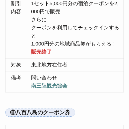
割引
1セット5,000円分の宿泊クーポンを2,
内容
000円で販売
さらに
クーポンを利用してチェックインする
と
1,000円分の地域商品券がもらえる！
販売終了
対象
東北地方在住者
備考
問い合わせ
南三陸観光協会
⑧八百八島のクーポン券