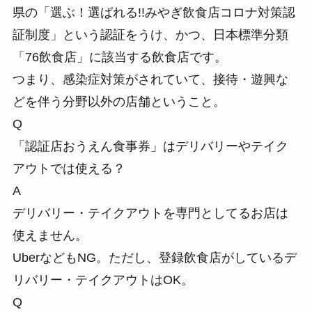
県の「選ぶ！選ばれる!!みやぎ飲食店コロナ対策認
証制度」という認証をうけ、かつ、日本標準分類
「76飲食店」に該当する飲食店です。
つまり、感染症対策がされていて、接待・遊興な
どを伴う分野以外の店舗ということ。
Q
「認証店おうえん食事券」はデリバリーやテイク
アウトでは使える？
A
デリバリー・テイクアウトを専門としてるお店は
使えません。
UberなどもNG。ただし、登録飲食店がしているデ
リバリー・テイクアウトはOK。
Q