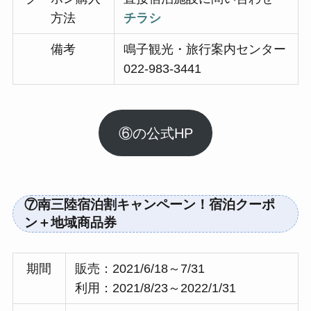
方法
チラシ
備考
鳴子観光・旅行案内センター
022-983-3441
⑥の公式HP
⑦南三陸宿泊割キャンペーン！宿泊クーポ
ン＋地域商品券
期間
販売：2021/6/18～7/31
利用：2021/8/23～2022/1/31