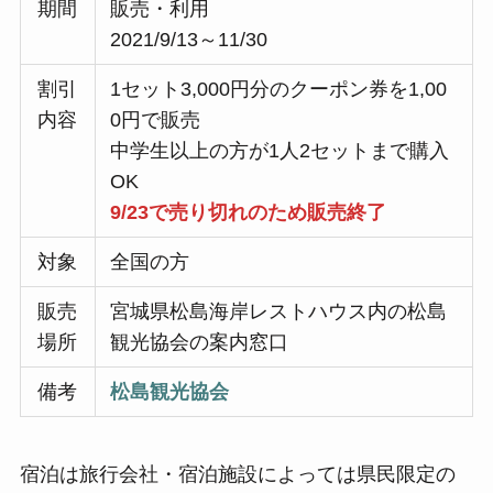
期間
販売・利用
2021/9/13～11/30
割引
1セット3,000円分のクーポン券を1,00
内容
0円で販売
中学生以上の方が1人2セットまで購入
OK
9/23で売り切れのため販売終了
対象
全国の方
販売
宮城県松島海岸レストハウス内の松島
場所
観光協会の案内窓口
備考
松島観光協会
宿泊は旅行会社・宿泊施設によっては県民限定の