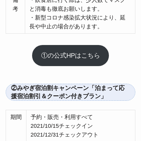
備
・飲食店に行く際は、少人数でマスク
考
と消毒も徹底お願いします。
・新型コロナ感染拡大状況により、延
長や中止の場合があります。
①の公式HPはこちら
②みやぎ宿泊割キャンペーン「泊まって応
援宿泊割引＆クーポン付きプラン」
期間
予約・販売・利用すべて
2021/10/15チェックイン
2021/12/31チェックアウト