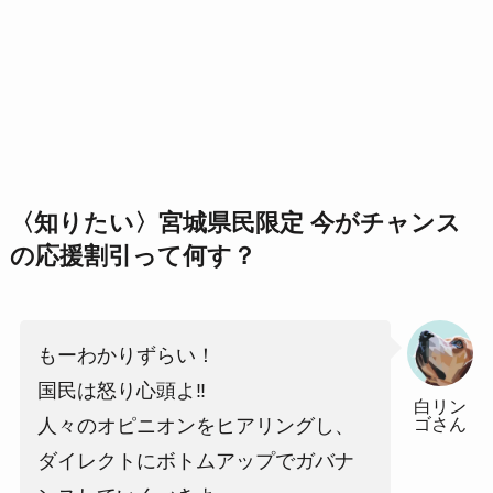
〈知りたい〉宮城県民限定 今がチャンス
の応援割引って何す？
もーわかりずらい！
国民は怒り心頭よ‼
白リン
ゴさん
人々のオピニオンをヒアリングし、
ダイレクトにボトムアップでガバナ