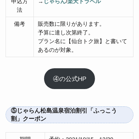
申込方
→
じゃらん
/
楽天トラベル
法
備考
販売数に限りがあります。
予算に達し次第終了。
プラン名に【仙台トク旅】と書いて
あるのが対象。
④の公式HP
⑤じゃらん松島温泉宿泊割引「ふっこう
割」クーポン