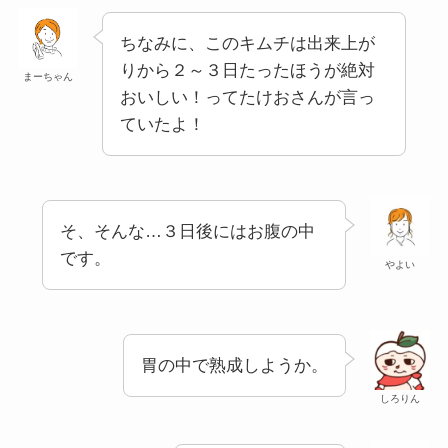
ちなみに、このキムチは出来上が
りから２～３日たったほうが絶対
まーちゃん
おいしい！ってたけおさんが言っ
ていたよ！
そ、そんな…３日後にはお腹の中
です。
やよい
胃の中で熟成しようか。
しろりん