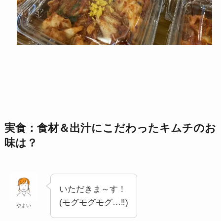
実食：食材＆出汁にこだわったキムチのお
味は？
いただきま～す！
(モグモグモグ…‼)
やよい