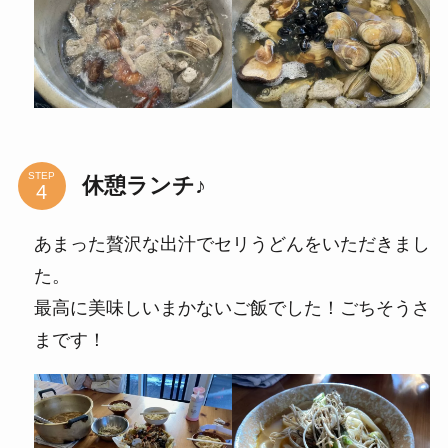
STEP
休憩ランチ♪
あまった贅沢な出汁でセリうどんをいただきまし
た。
最高に美味しいまかないご飯でした！ごちそうさ
まです！