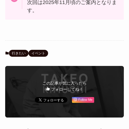
次回は2025年11月頃のご案内となりま
す。
行きたい
イベント
この記事が気に入ったら
フォローしてね！
Follow Me