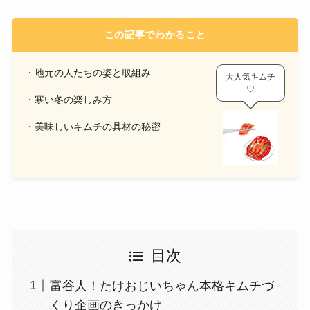
この記事でわかること
・地元の人たちの姿と取組み
大人気キムチ
♡
・寒い冬の楽しみ方
・美味しいキムチの具材の秘密
目次
富谷人！たけおじいちゃん本格キムチづ
くり企画のきっかけ