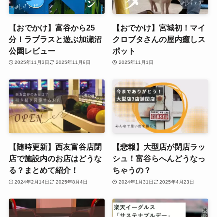
【おでかけ】富谷から25
【おでかけ】宮城初！マイ
分！ラプラスと遊ぶ加瀬沼
クロブタさんの屋内癒しス
公園レビュー
ポット
2025年11月3日
2025年11月9日
2025年11月1日
【随時更新】西友富谷店閉
【悲報】大型店が閉店ラッ
店で施設内のお店はどうな
シュ！富谷らへんどうなっ
る？まとめて紹介！
ちゃうの？
2024年2月14日
2025年8月4日
2024年1月31日
2025年4月23日