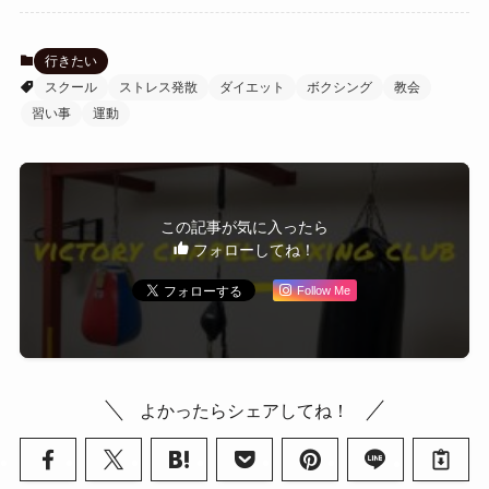
行きたい
スクール
ストレス発散
ダイエット
ボクシング
教会
習い事
運動
この記事が気に入ったら
フォローしてね！
Follow Me
よかったらシェアしてね！