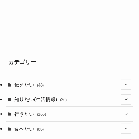
カテゴリー
伝えたい
(48)
(44)
知りたい(生活情報)
(30)
(1)
(10)
行きたい
(166)
(11)
(18)
食べたい
(86)