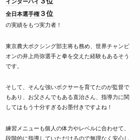
３位
インターハイ
３位
全日本選手権
の実績をもつ実力者！
東京農大ボクシング部主将も務め、世界チャンピ
オンの井上尚弥選手と拳を交えた経験もあるそう
です。
そして、そんな強いボクサーを育てたのが監督で
もあり、お父さんでもある直治さん、指導力に関
してはもう十分すぎるお墨付きですよね！
練習メニューも個人の体力やレベルに合わせて、
段階的に指導していただけるので無理なく安心し