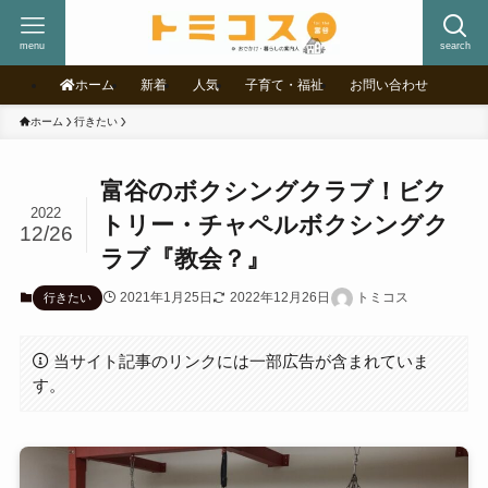
menu
search
ホーム
新着
人気
子育て・福祉
お問い合わせ
ホーム
行きたい
富谷のボクシングクラブ！ビク
2022
トリー・チャペルボクシングク
12/26
ラブ『教会？』
2021年1月25日
2022年12月26日
トミコス
行きたい
当サイト記事のリンクには一部広告が含まれていま
す。