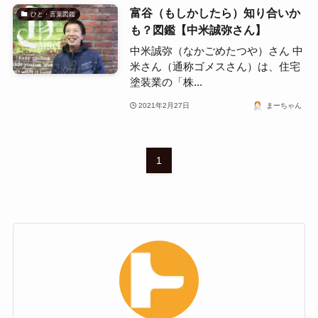
富谷（もしかしたら）知り合いか
ひと・言葉図鑑
も？図鑑【中米誠弥さん】
中米誠弥（なかごめたつや）さん 中
米さん（通称ゴメスさん）は、住宅
塗装業の「株...
2021年2月27日
まーちゃん
1