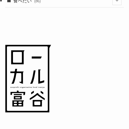
(18)
食べたい
(86)
(7)
(15)
(8)
(14)
(5)
(3)
(3)
(1)