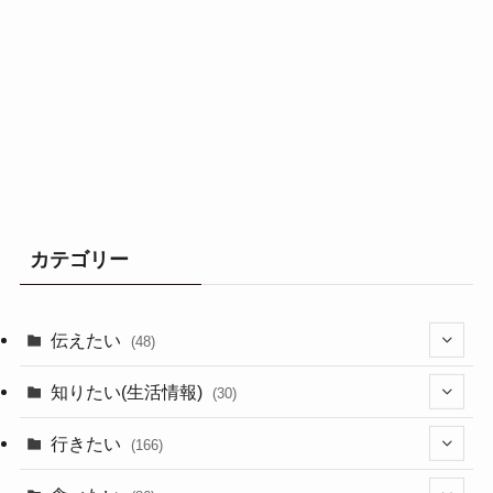
カテゴリー
伝えたい
(48)
(44)
知りたい(生活情報)
(30)
(1)
(10)
行きたい
(166)
(11)