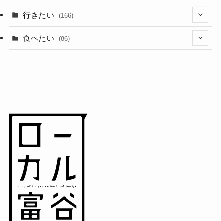
(1)
(10)
行きたい
(166)
(11)
(18)
食べたい
(86)
(7)
(15)
(8)
(14)
(5)
(3)
(3)
(1)