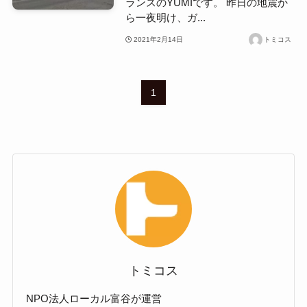
ランスのYUMIです。 昨日の地震か
ら一夜明け、ガ...
2021年2月14日
トミコス
1
トミコス
NPO法人ローカル富谷が運営