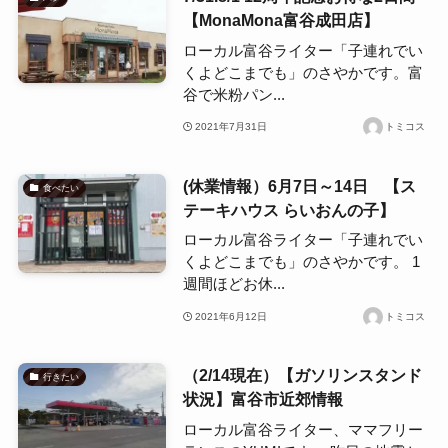
【MonaMona富谷成田店】
ローカル富谷ライター「子連れでい
くよどこまでも」のさやかです。富
谷で米粉パン...
2021年7月31日
トミコス
(休業情報）6月7日～14日 【ス
食べたい
テーキハウス らいおんの子】
ローカル富谷ライター「子連れでい
くよどこまでも」のさやかです。 1
週間ほどお休...
2021年6月12日
トミコス
（2/14現在）【ガソリンスタンド
行きたい
状況】富谷市近郊情報
ローカル富谷ライター、ママフリー