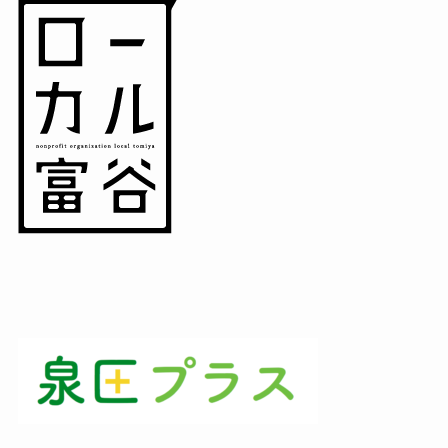
(3)
(1)