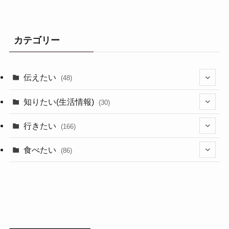
カテゴリー
伝えたい
(48)
(44)
知りたい(生活情報)
(30)
(1)
(10)
行きたい
(166)
(11)
(18)
食べたい
(86)
(7)
(15)
(8)
(14)
(5)
(3)