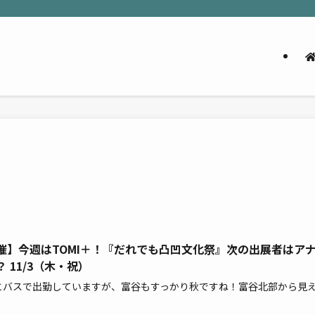
催】今週はTOMI＋！『だれでも凸凹文化祭』次の出展者はア
 11/3（木・祝）
とバスで出勤していますが、富谷もすっかり秋ですね！富谷北部から見