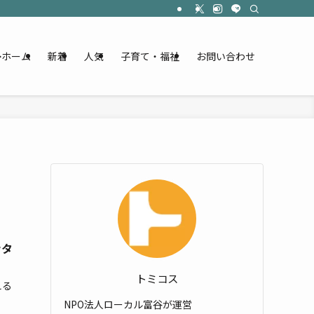
ホーム
新着
人気
子育て・福祉
お問い合わせ
ナタ
トミコス
える
NPO法人ローカル富谷が運営