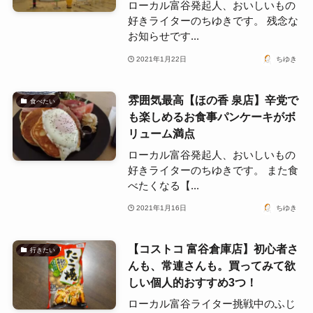
ローカル富谷発起人、おいしいもの
好きライターのちゆきです。 残念な
お知らせです...
2021年1月22日
ちゆき
雰囲気最高【ほの香 泉店】辛党で
食べたい
も楽しめるお食事パンケーキがボ
リューム満点
ローカル富谷発起人、おいしいもの
好きライターのちゆきです。 また食
べたくなる【...
2021年1月16日
ちゆき
【コストコ 富谷倉庫店】初心者さ
行きたい
んも、常連さんも。買ってみて欲
しい個人的おすすめ3つ！
ローカル富谷ライター挑戦中のふじ