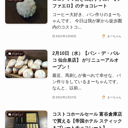
ファエロ】のチョコレート
コーヒー大好き、パン作りのまーち
ゃんです。 今日は我が家から徒歩圏
内のコストコ...
2021年1月30日
まーちゃん
2月10日（水）【パン・デ・パル
行きたい
コ 仙台泉店】 がリニューアルオ
ープン！
最近、馬刺しが食べれて幸せな、パ
ン作りをしているまーちゃんです。
なんと、以前...
2021年1月27日
まーちゃん
コストコホールセール 富谷倉庫店
行きたい
で買える【帝国ホテル スティック
＆プレートチョコレート】