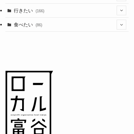
(1)
(10)
行きたい
(166)
(11)
(18)
食べたい
(86)
(7)
(15)
(8)
(14)
(5)
(3)
(3)
(1)