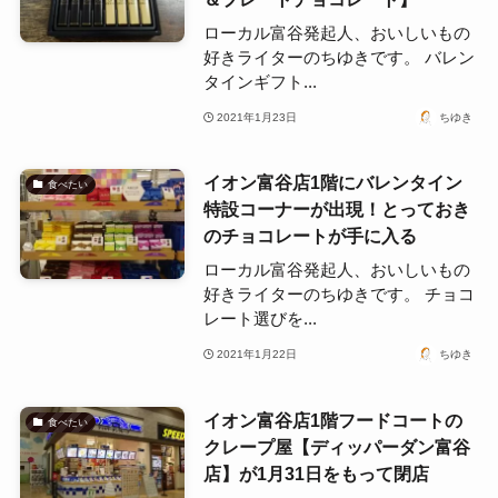
ローカル富谷発起人、おいしいもの
好きライターのちゆきです。 バレン
タインギフト...
2021年1月23日
ちゆき
イオン富谷店1階にバレンタイン
食べたい
特設コーナーが出現！とっておき
のチョコレートが手に入る
ローカル富谷発起人、おいしいもの
好きライターのちゆきです。 チョコ
レート選びを...
2021年1月22日
ちゆき
イオン富谷店1階フードコートの
食べたい
クレープ屋【ディッパーダン富谷
店】が1月31日をもって閉店