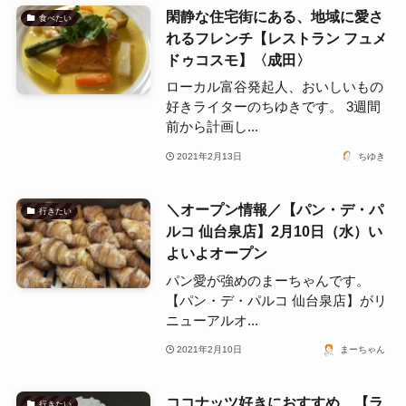
閑静な住宅街にある、地域に愛さ
食べたい
れるフレンチ【レストラン フュメ
ドゥコスモ】〈成田〉
ローカル富谷発起人、おいしいもの
好きライターのちゆきです。 3週間
前から計画し...
2021年2月13日
ちゆき
＼オープン情報／【パン・デ・パ
行きたい
ルコ 仙台泉店】2月10日（水）い
よいよオープン
パン愛が強めのまーちゃんです。
【パン・デ・パルコ 仙台泉店】がリ
ニューアルオ...
2021年2月10日
まーちゃん
ココナッツ好きにおすすめ、【ラ
行きたい