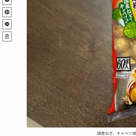
国産ねぎ、キャベツ使