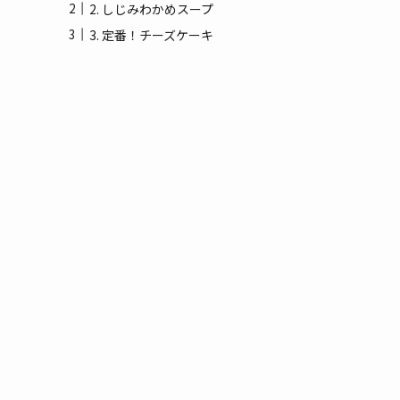
(3)
2. しじみわかめスープ
3. 定番！チーズケーキ
(1)