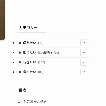
カテゴリー
伝えたい
(48)
(44)
知りたい(生活情報)
(30)
(1)
(10)
行きたい
(166)
(11)
(18)
食べたい
(86)
(7)
(15)
(8)
目次
(14)
(5)
(3)
1. 冷凍たこ焼き