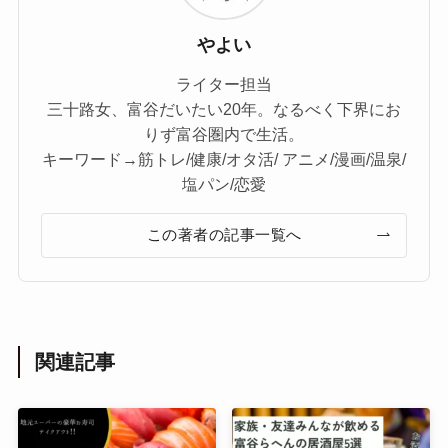
やよい
ライター担当
三十路女、富谷だいたい20年。なるべく下界にお
りず富谷圏内で生活。
キーワード→筋トレ/健康/オタ活/ アニメ/漫画/温泉/
塩パン/恋愛
この著者の記事一覧へ
関連記事