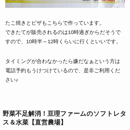
たこ焼きとピザもこちらで作っています。
できたてが販売されるのは10時過ぎからだそうで
すので、10時半～12時くらいに行くといいです。
タイミングが合わなかったら嫌だなぁという方は
電話予約もうけつけているので、是非ご利用くだ
さい♪
野菜不足解消！亘理ファームのソフトレタ
ス＆水菜【直営農場】