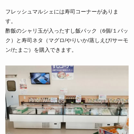
フレッシュマルシェには寿司コーナーがありま
す。
酢飯のシャリ玉が入ったすし飯パック（6個/１パッ
ク）と寿司ネタ（マグロ/やりいか/蒸しえび/サーモ
ン/たまご）を購入できます。