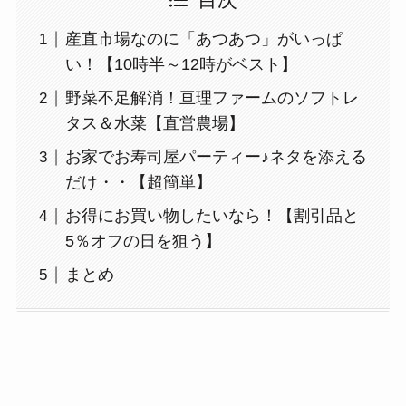
目次
産直市場なのに「あつあつ」がいっぱ
い！【10時半～12時がベスト】
野菜不足解消！亘理ファームのソフトレ
タス＆水菜【直営農場】
お家でお寿司屋パーティー♪ネタを添える
だけ・・【超簡単】
お得にお買い物したいなら！【割引品と
5％オフの日を狙う】
まとめ