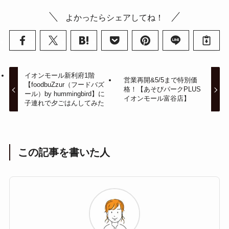
よかったらシェアしてね！
イオンモール新利府1階
営業再開&5/5まで特別価
【foodbuZzur（フードバズ
格！【あそびパークPLUS
ール）by hummingbird】に
イオンモール富谷店】
子連れで夕ごはんしてみた
この記事を書いた人