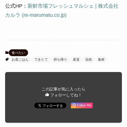
公式HP：
新鮮市場フレッシュマルシェ | 株式会社
カルラ (re-marumatu.co.jp)
食べたい
お昼ごはん
できたて
持ち帰り
産直
自炊
食材
この記事が気に入ったら
フォローしてね！
Follow Me