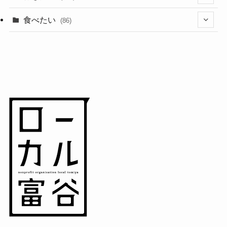
(11)
(18)
食べたい
(86)
(7)
(15)
(8)
(14)
(5)
(3)
(3)
(1)