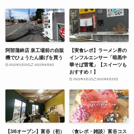
阿部蒲鉾店 泉工場前の自販
【実食レポ】ラーメン界の
機でひょうたん揚げを買う
インフルエンサー「暗黒中
華そば雷電」【スイーツも
2022年3月25日
2022年8月9日
おすすめ！】
2022年3月1日
2022年8月23日
【3/6オープン】富谷（初）
〈食レポ・雑談〉富谷コス