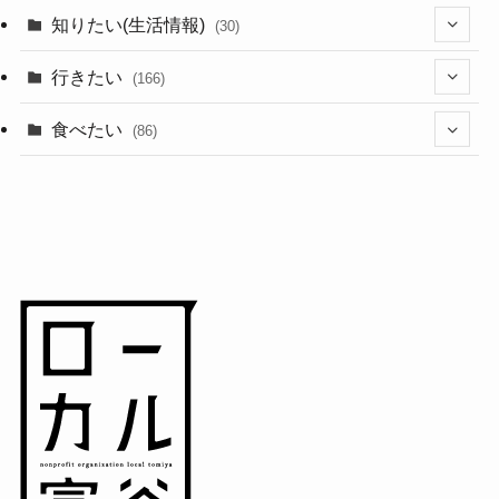
(44)
知りたい(生活情報)
(30)
(1)
(10)
行きたい
(166)
(11)
(18)
食べたい
(86)
(7)
(15)
(8)
(14)
(5)
(3)
(3)
(1)