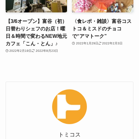
【3/6オープン】富谷（初）
〈食レポ・雑談〉富谷コス
日替わりシェフのお店！曜
トコ＆ミスドのチョコ
日＆時間で変わるNEW地元
で“アマトーク”
カフェ「こん・とん」♪
2022年1月29日
2022年2月3日
2022年2月19日
2022年8月23日
トミコス