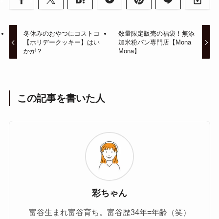
冬休みのおやつにコストコ
数量限定販売の福袋！無添
【ホリデークッキー】はい
加米粉パン専門店【Mona
かが？
Mona】
この記事を書いた人
彩ちゃん
富谷生まれ富谷育ち。富谷歴34年=年齢（笑）