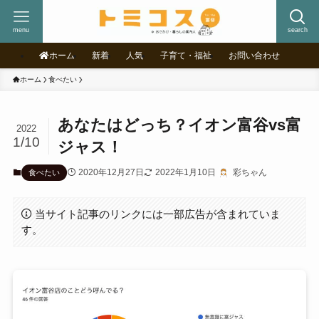
menu
search
ホーム
新着
人気
子育て・福祉
お問い合わせ
ホーム
食べたい
あなたはどっち？イオン富谷vs富
2022
1/10
ジャス！
2020年12月27日
2022年1月10日
彩ちゃん
食べたい
当サイト記事のリンクには一部広告が含まれていま
す。