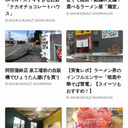
「ナカオチョコレートハウ
選べるラーメン屋「麺堂」
ス」
2022年9月6日
2022年9月11日
2022年12月16日
2025年4月23日
阿部蒲鉾店 泉工場前の自販
【実食レポ】ラーメン界の
機でひょうたん揚げを買う
インフルエンサー「暗黒中
華そば雷電」【スイーツも
2022年3月25日
2022年8月9日
おすすめ！】
2022年3月1日
2022年8月23日