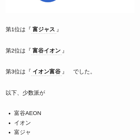
第1位は『
富ジャス
』
第2位は『
富谷イオン
』
第3位は『
イオン富谷
』 でした。
以下、少数派が
富谷AEON
イオン
富ジャ