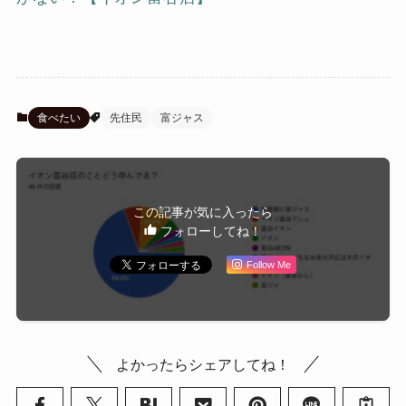
食べたい
先住民
富ジャス
この記事が気に入ったら
フォローしてね！
Follow Me
よかったらシェアしてね！