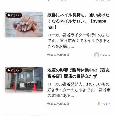
抜群にネイル長持ち。通い続けた
行きたい
くなるネイルサロン。【sympa
nail】
ローカル富谷ライター修行中のふじ
です。 富谷市近くでネイルできると
ころをお探し...
2021年2月26日
トミコス
地震の影響で臨時休業中の【西友
行きたい
富谷店】開店の目処立たず
ローカル富谷発起人、おいしいもの
好きライターのちゆきです。 富谷市
の北部にある...
2021年2月22日
ちゆき