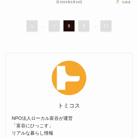
2021年2月14日
ちゆき
1
...
7
8
9
...
17
トミコス
NPO法人ローカル富谷が運営
「富谷にひっこす」
リアルな暮らし情報