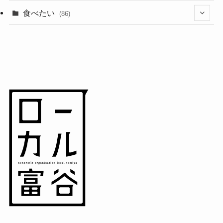
(11)
(18)
食べたい
(86)
(7)
(15)
(8)
(14)
(5)
(3)
(3)
(1)