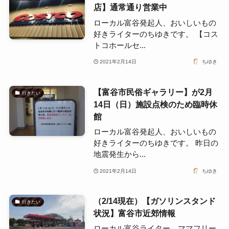
店】通常通り営業中
ローカル富谷発起人、おいしいもの
好きライターのちゆきです。 【コス
トコホールセ...
2021年2月14日
ちゆき
【富谷市民俗ギャラリー】が2月
行きたい
14日（日）施設点検のため臨時休
館
ローカル富谷発起人、おいしいもの
好きライターのちゆきです。 昨日の
地震発生から...
2021年2月14日
ちゆき
（2/14現在）【ガソリンスタンド
行きたい
状況】富谷市近郊情報
ローカル富谷ライター、ママフリー