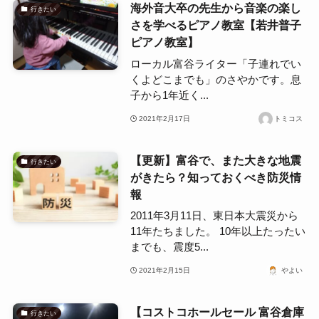
海外音大卒の先生から音楽の楽し
行きたい
さを学べるピアノ教室【若井普子
ピアノ教室】
ローカル富谷ライター「子連れでい
くよどこまでも」のさやかです。息
子から1年近く...
2021年2月17日
トミコス
【更新】富谷で、また大きな地震
行きたい
がきたら？知っておくべき防災情
報
2011年3月11日、東日本大震災から
11年たちました。 10年以上たったい
までも、震度5...
2021年2月15日
やよい
【コストコホールセール 富谷倉庫
行きたい