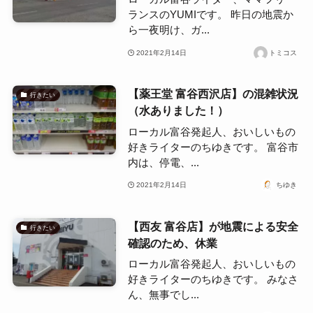
ランスのYUMIです。 昨日の地震か
ら一夜明け、ガ...
2021年2月14日
トミコス
【薬王堂 富谷西沢店】の混雑状況
行きたい
（水ありました！）
ローカル富谷発起人、おいしいもの
好きライターのちゆきです。 富谷市
内は、停電、...
2021年2月14日
ちゆき
【西友 富谷店】が地震による安全
行きたい
確認のため、休業
ローカル富谷発起人、おいしいもの
好きライターのちゆきです。 みなさ
ん、無事でし...