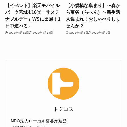
【イベント】楽天モバイル
【小規模な集まり】〜春か
パーク宮城4/16㈰「サステ
ら富谷（らへん）〜新生活
ナブルデー」WSに出展！1
人集まれ！おしゃべりしま
日中遊べる♪
せんか？
2023年4月13日
2023年4月14日
2023年4月6日
2023年4月7日
トミコス
NPO法人ローカル富谷が運営