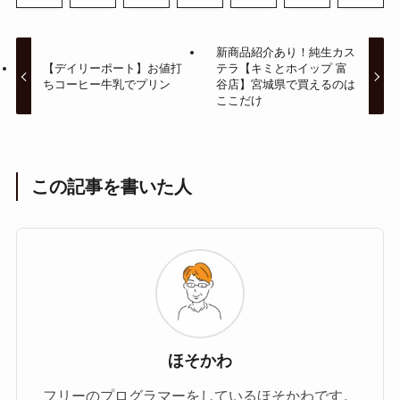
新商品紹介あり！純生カス
【デイリーポート】お値打
テラ【キミとホイップ 富
ちコーヒー牛乳でプリン
谷店】宮城県で買えるのは
ここだけ
この記事を書いた人
ほそかわ
フリーのプログラマーをしているほそかわです。