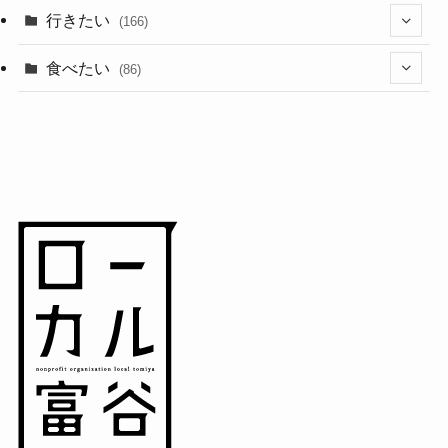
(1)
(10)
行きたい
(166)
(11)
(18)
食べたい
(86)
(7)
(15)
(8)
(14)
(5)
(3)
(3)
(1)