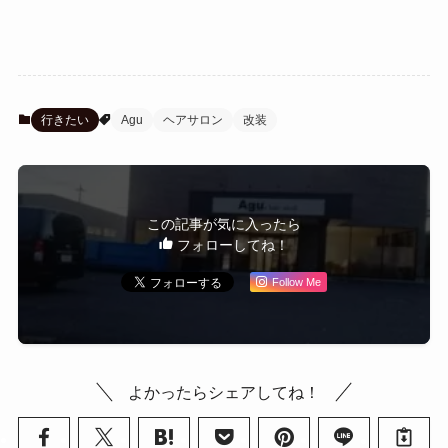
行きたい
Agu
ヘアサロン
改装
この記事が気に入ったら
フォローしてね！
Follow Me
よかったらシェアしてね！