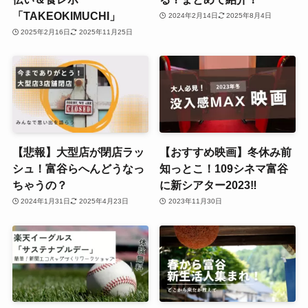
「TAKEOKIMUCHI」
2024年2月14日
2025年8月4日
2025年2月16日
2025年11月25日
【悲報】大型店が閉店ラッ
【おすすめ映画】冬休み前
シュ！富谷らへんどうなっ
知っとこ！109シネマ富谷
ちゃうの？
に新シアター2023‼
2024年1月31日
2025年4月23日
2023年11月30日