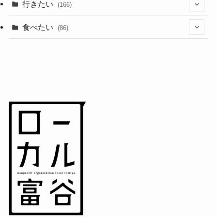
(1)
(10)
行きたい
(166)
(11)
(18)
食べたい
(86)
(7)
(15)
(8)
(14)
(5)
(3)
(3)
(1)