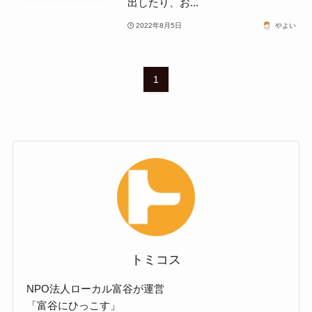
出したり、お...
2022年8月5日
やよい
1
トミコス
NPO法人ローカル富谷が運営
「富谷にひっこす」