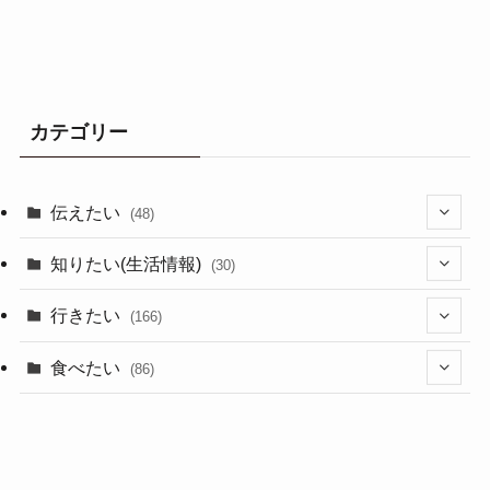
カテゴリー
伝えたい
(48)
(44)
知りたい(生活情報)
(30)
(1)
(10)
行きたい
(166)
(11)
(18)
食べたい
(86)
(7)
(15)
(8)
(14)
(5)