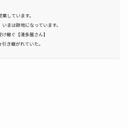
。
営業しています。
、いまは跡地になっています。
受け継ぐ【淺多屋さん】
々引き継がれていた。