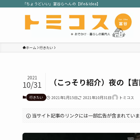
「ちょうどいい」富谷らへんの【life＆Idea】
ホーム
行きたい
2021
（こっそり紹介）夜の【吉
10/31
行きたい
2021年1月15日
2021年10月31日
トミコス
当サイト記事のリンクには一部広告が含まれていま