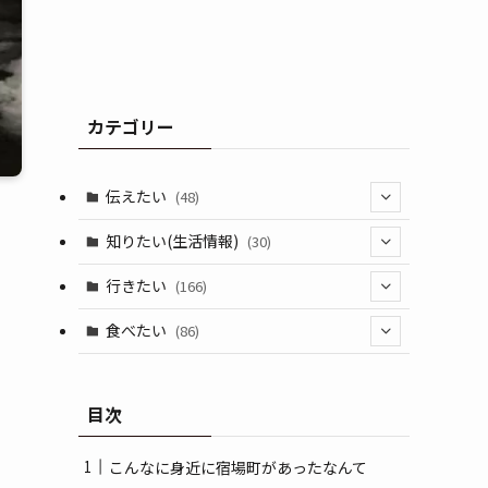
カテゴリー
伝えたい
(48)
(44)
知りたい(生活情報)
(30)
(1)
(10)
行きたい
(166)
(11)
(18)
食べたい
(86)
(7)
(15)
(8)
目次
(14)
(5)
(3)
こんなに身近に宿場町があったなんて