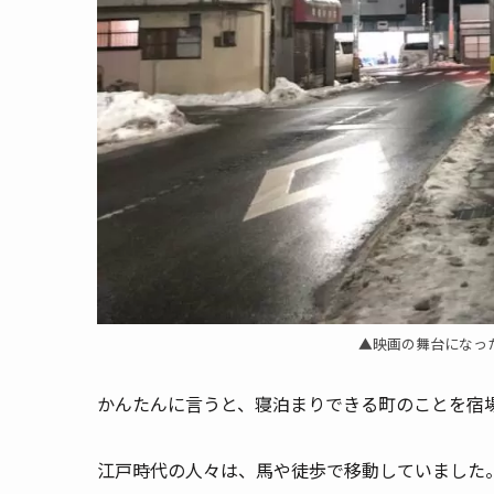
▲映画の舞台になっ
かんたんに言うと、寝泊まりできる町のことを宿
江戸時代の人々は、馬や徒歩で移動していました