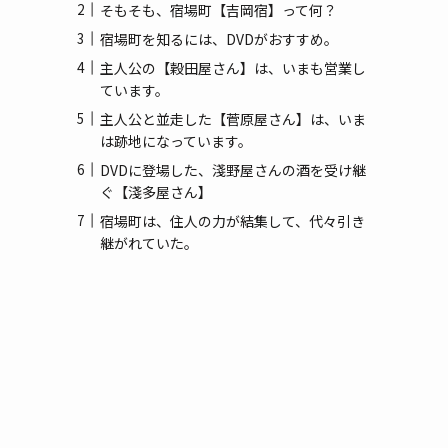
(3)
そもそも、宿場町【吉岡宿】って何？
宿場町を知るには、DVDがおすすめ。
(1)
主人公の【穀田屋さん】は、いまも営業し
ています。
主人公と並走した【菅原屋さん】は、いま
は跡地になっています。
DVDに登場した、淺野屋さんの酒を受け継
ぐ【淺多屋さん】
宿場町は、住人の力が結集して、代々引き
継がれていた。