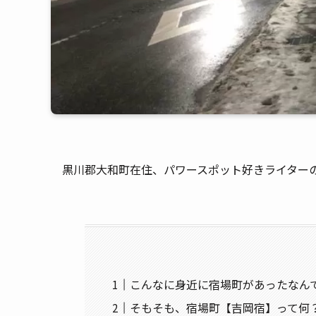
黒川郡大和町在住、パワースポット好きライター
こんなに身近に宿場町があったなん
そもそも、宿場町【吉岡宿】って何