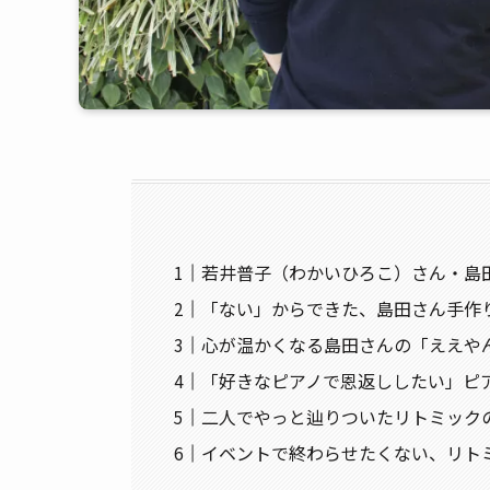
若井普子（わかいひろこ）さん・島
「ない」からできた、島田さん手作
心が温かくなる島田さんの「ええや
「好きなピアノで恩返ししたい」ピ
二人でやっと辿りついたリトミック
イベントで終わらせたくない、リト