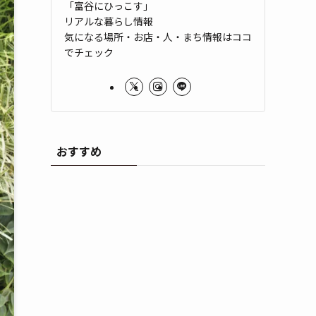
「富谷にひっこす」
リアルな暮らし情報
気になる場所・お店・人・まち情報はココ
でチェック
おすすめ