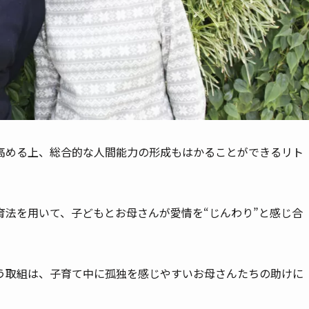
高める上、総合的な人間能力の形成もはかることができるリト
育法を用いて、子どもとお母さんが愛情を“じんわり”と感じ合
う取組は、子育て中に孤独を感じやすいお母さんたちの助けに