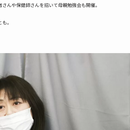
者さんや保健師さんを招いて母親勉強会も開催。
とも。