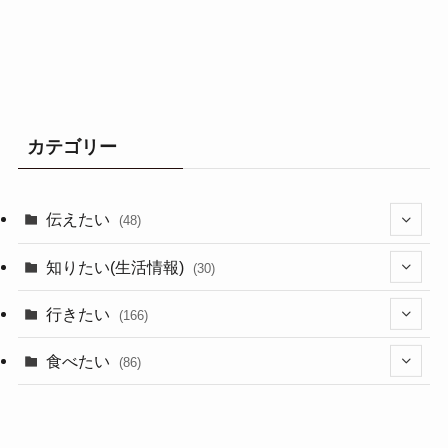
カテゴリー
伝えたい
(48)
(44)
知りたい(生活情報)
(30)
(1)
(10)
行きたい
(166)
(11)
(18)
食べたい
(86)
(7)
(15)
(8)
(14)