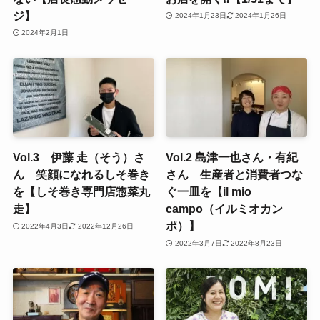
ジ】
2024年1月23日
2024年1月26日
2024年2月1日
Vol.3 伊藤 走（そう）さ
Vol.2 島津一也さん・有紀
ん 笑顔になれるしそ巻き
さん 生産者と消費者つな
を【しそ巻き専門店惣菜丸
ぐ一皿を【il mio
走】
campo（イルミオカン
ポ）】
2022年4月3日
2022年12月26日
2022年3月7日
2022年8月23日