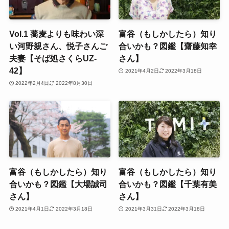
Vol.1 蕎麦よりも味わい深
富谷（もしかしたら）知り
い河野親さん、悦子さんご
合いかも？図鑑【齋藤知幸
夫妻【そば処さくらUZ-
さん】
42】
2021年4月2日
2022年3月18日
2022年2月4日
2022年8月30日
富谷（もしかしたら）知り
富谷（もしかしたら）知り
合いかも？図鑑【大場誠司
合いかも？図鑑【千葉有美
さん】
さん】
2021年4月1日
2022年3月18日
2021年3月31日
2022年3月18日