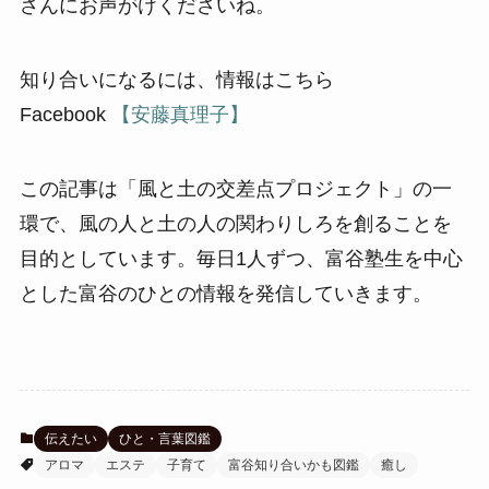
さんにお声がけくださいね。
知り合いになるには、情報はこちら
Facebook
【安藤真理子】
この記事は「風と土の交差点プロジェクト」の一
環で、風の人と土の人の関わりしろを創ることを
目的としています。毎日1人ずつ、富谷塾生を中心
とした富谷のひとの情報を発信していきます。
伝えたい
ひと・言葉図鑑
アロマ
エステ
子育て
富谷知り合いかも図鑑
癒し