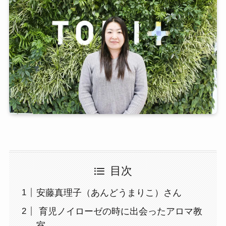
目次
安藤真理子（あんどうまりこ）さん
育児ノイローゼの時に出会ったアロマ教
室