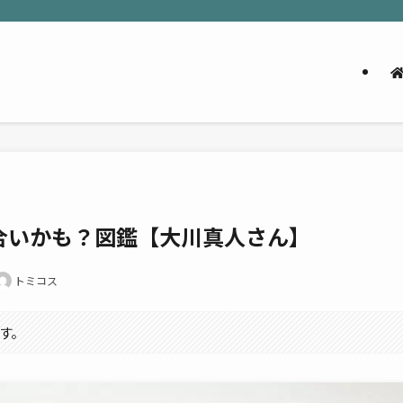
合いかも？図鑑【大川真人さん】
トミコス
す。