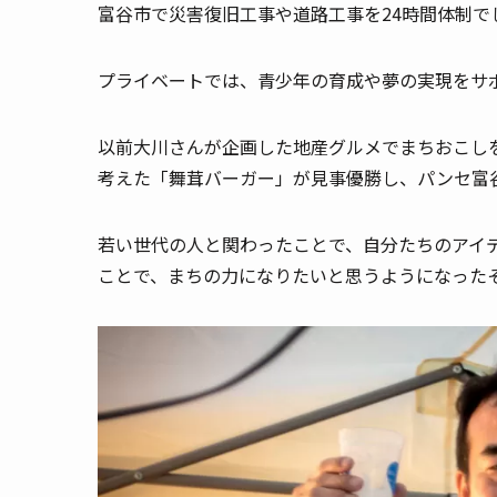
富谷市で災害復旧工事や道路工事を24時間体制で
プライベートでは、青少年の育成や夢の実現をサ
以前大川さんが企画した地産グルメでまちおこし
考えた「舞茸バーガー」が見事優勝し、パンセ富
若い世代の人と関わったことで、自分たちのアイ
ことで、まちの力になりたいと思うようになった