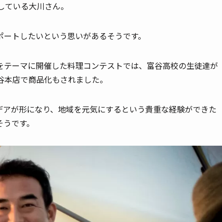
している大川さん。
ポートしたいという思いがあるそうです。
をテーマに開催した料理コンテストでは、富谷高校の生徒達が
谷本店で商品化もされました。
デアが形になり、地域を元気にするという貴重な経験ができた
そうです。