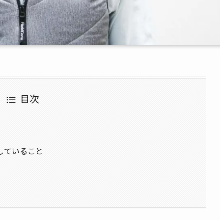
目次
していること