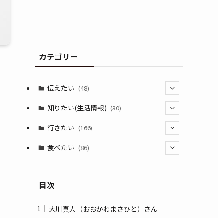
カテゴリー
伝えたい
(48)
(44)
知りたい(生活情報)
(30)
(1)
(10)
行きたい
(166)
(11)
(18)
食べたい
(86)
(7)
(15)
(8)
目次
(14)
(5)
(3)
大川真人（おおかわまさひと）さん