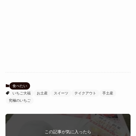
食べたい
いちご大福
お土産
スイーツ
テイクアウト
手土産
究極のいちご
この記事が気に入ったら