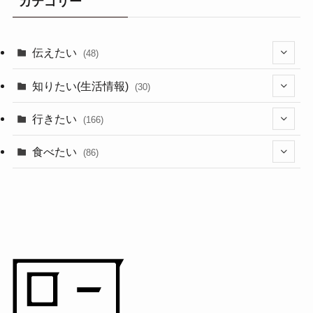
カテゴリー
伝えたい
(48)
(44)
知りたい(生活情報)
(30)
(1)
(10)
行きたい
(166)
(11)
(18)
食べたい
(86)
(7)
(15)
(8)
(14)
(5)
(3)
(3)
(1)