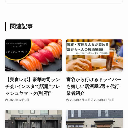
関連記事
【実食レポ】豪華寿司ラン
富谷から行けるドライバー
チ会♪インスタで話題“フレ
も嬉しい居酒屋5選＋代行
ッシュヤマトク(利府)”
業者紹介
2023年12月9日
2023年6月11日
2023年12月1日