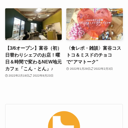
【3/6オープン】富谷（初）
〈食レポ・雑談〉富谷コス
日替わりシェフのお店！曜
トコ＆ミスドのチョコ
日＆時間で変わるNEW地元
で“アマトーク”
カフェ「こん・とん」♪
2022年1月29日
2022年2月3日
2022年2月19日
2022年8月23日