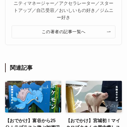
ニティマネージャー／アクセラレーター／スター
トアップ／自己受容／おいしいもの好き／ジムニ
ー好き
この著者の記事一覧へ
関連記事
【おでかけ】富谷から25
【おでかけ】宮城初！マイ