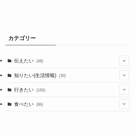
カテゴリー
伝えたい
(48)
(44)
知りたい(生活情報)
(30)
(1)
(10)
行きたい
(166)
(11)
(18)
食べたい
(86)
(7)
(15)
(8)
(14)
(5)