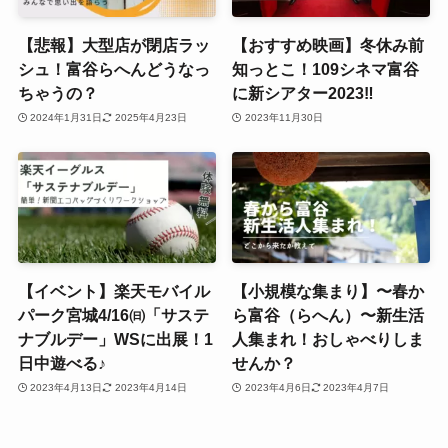
【悲報】大型店が閉店ラッ
【おすすめ映画】冬休み前
シュ！富谷らへんどうなっ
知っとこ！109シネマ富谷
ちゃうの？
に新シアター2023‼
2024年1月31日
2025年4月23日
2023年11月30日
【イベント】楽天モバイル
【小規模な集まり】〜春か
パーク宮城4/16㈰「サステ
ら富谷（らへん）〜新生活
ナブルデー」WSに出展！1
人集まれ！おしゃべりしま
日中遊べる♪
せんか？
2023年4月13日
2023年4月14日
2023年4月6日
2023年4月7日