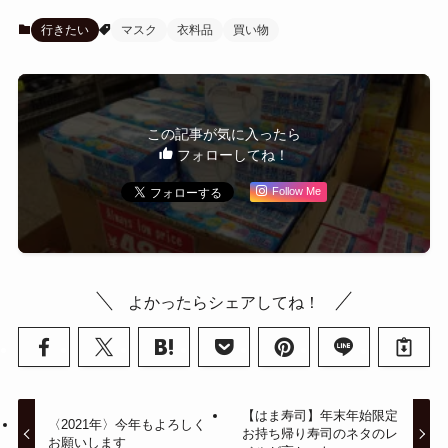
行きたい
マスク
衣料品
買い物
この記事が気に入ったら
フォローしてね！
Follow Me
よかったらシェアしてね！
【はま寿司】年末年始限定
〈2021年〉今年もよろしく
お持ち帰り寿司のネタのレ
お願いします