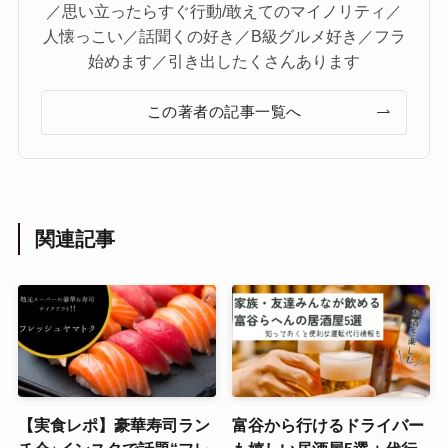
／思い立ったらすぐ行動/敢えてのマイノリティ／
人懐っこい／話聞くの好き／B級グルメ好き／フラ
始めます／引き出したくさんあります
この著者の記事一覧へ
関連記事
【実食レポ】豪華寿司ラン
富谷から行けるドライバー