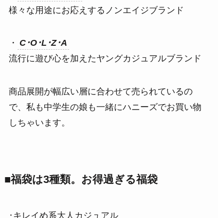
様々な用途にお応えするノンエイジブランド
・
C･O･L･Z･A
流行に遊び心を加えたヤングカジュアルブランド
商品展開が幅広い層に合わせて売られているの
で、私も中学生の娘も一緒にハニーズでお買い物
しちゃいます。
■福袋は3種類。お得過ぎる福袋
･キレイめ系大人カジュアル