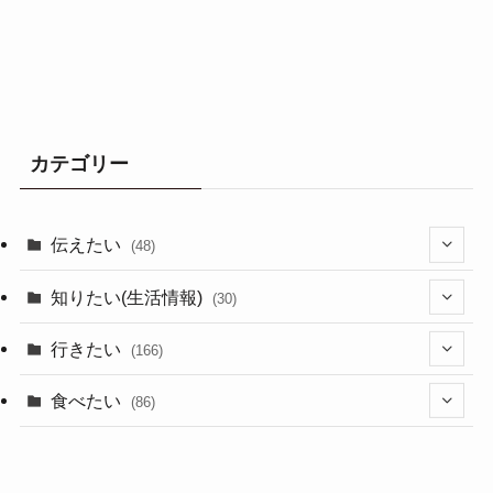
カテゴリー
伝えたい
(48)
(44)
知りたい(生活情報)
(30)
(1)
(10)
行きたい
(166)
(11)
(18)
食べたい
(86)
(7)
(15)
(8)
(14)