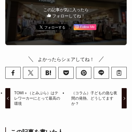
この記事が気に入ったら
フォローしてね！
Follow Me
よかったらシェアしてね！
TOMI＋（とみぷら）はテ
（コラム）子どもの急な夜
レワーカーにとって最高の
間の発熱、どうしてます
環境
か？