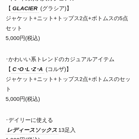
【
GLACIER
(グラシア)】
ジャケット+ニット+トップス2点+ボトムスの5点
セット
5,000円(税込)
･かわいい系トレンドのカジュアルアイテム
【
C･O･L･Z･A
(コルザ)】
ジャケット+ニット+トップス2点+ボトムスのセッ
ト
5,000円(税込)
･デイリーに使える
レディースソックス
13足入