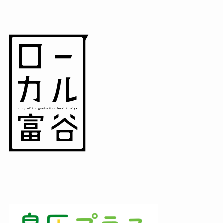
(5)
(3)
(3)
(1)