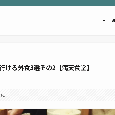
行ける外食3選その2【満天食堂】
す。