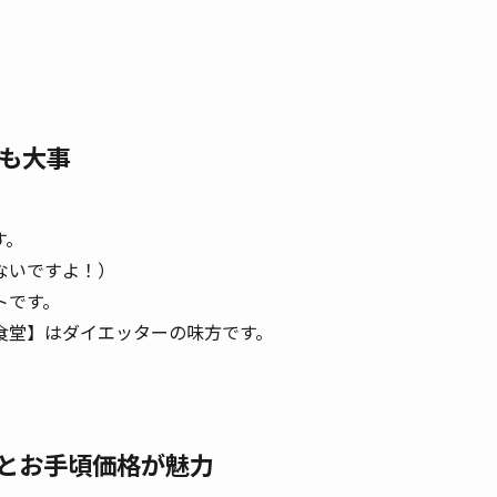
も大事
す。
ないですよ！）
トです。
食堂】はダイエッターの味方です。
いとお手頃価格が魅力