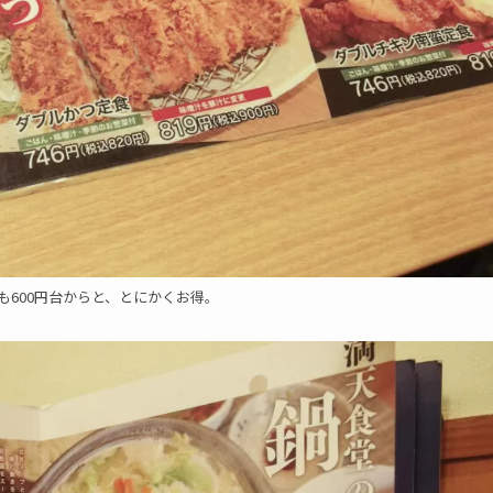
も600円台からと、とにかくお得。