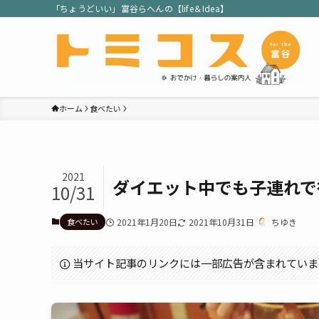
「ちょうどいい」富谷らへんの【life＆Idea】
ホーム
食べたい
2021
ダイエット中でも子連れで
10/31
食べたい
2021年1月20日
2021年10月31日
ちゆき
当サイト記事のリンクには一部広告が含まれていま