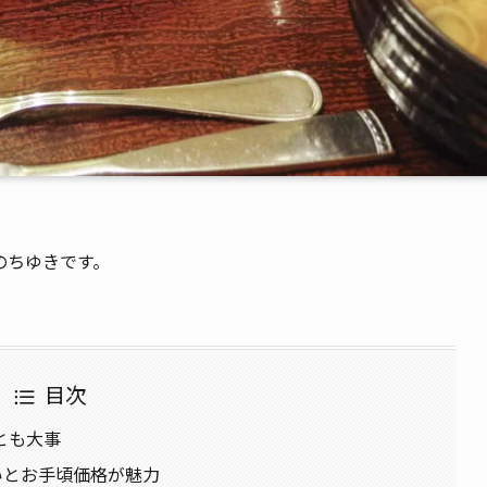
のちゆきです。
目次
とも大事
らいとお手頃価格が魅力