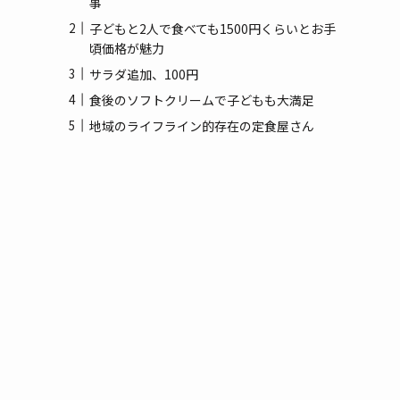
事
(3)
子どもと2人で食べても1500円くらいとお手
(1)
頃価格が魅力
サラダ追加、100円
食後のソフトクリームで子どもも大満足
地域のライフライン的存在の定食屋さん