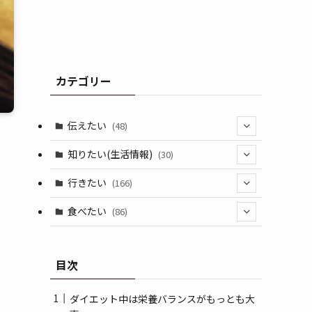
カテゴリー
伝えたい
(48)
(44)
知りたい(生活情報)
(30)
(1)
(10)
行きたい
(166)
(11)
(18)
食べたい
(86)
(7)
(15)
(8)
目次
(14)
(5)
(3)
ダイエット中は栄養バランスがもっとも大