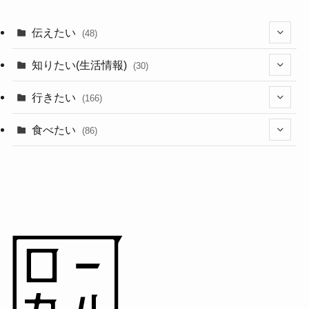
伝えたい
(48)
(44)
知りたい(生活情報)
(30)
(1)
(10)
行きたい
(166)
(11)
(18)
食べたい
(86)
(7)
(15)
(8)
(14)
(5)
(3)
(3)
(1)