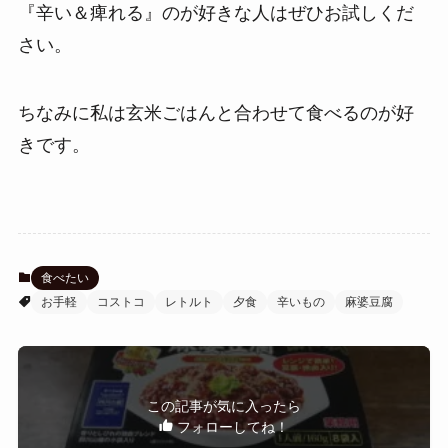
『辛い＆痺れる』のが好きな人はぜひお試しくだ
さい。
ちなみに私は玄米ごはんと合わせて食べるのが好
きです。
食べたい
お手軽
コストコ
レトルト
夕食
辛いもの
麻婆豆腐
この記事が気に入ったら
フォローしてね！