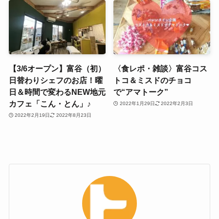
【3/6オープン】富谷（初）
〈食レポ・雑談〉富谷コス
日替わりシェフのお店！曜
トコ＆ミスドのチョコ
日＆時間で変わるNEW地元
で“アマトーク”
カフェ「こん・とん」♪
2022年1月29日
2022年2月3日
2022年2月19日
2022年8月23日