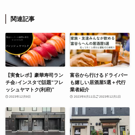
関連記事
【実食レポ】豪華寿司ラン
富谷から行けるドライバー
チ会♪インスタで話題“フレ
も嬉しい居酒屋5選＋代行
ッシュヤマトク(利府)”
業者紹介
2023年12月9日
2023年6月11日
2023年12月1日