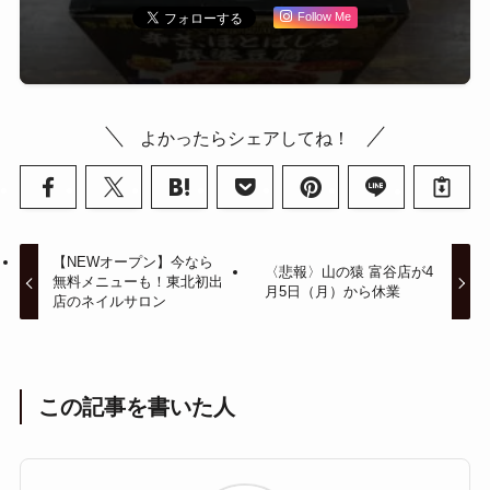
Follow Me
よかったらシェアしてね！
【NEWオープン】今なら
〈悲報〉山の猿 富谷店が4
無料メニューも！東北初出
月5日（月）から休業
店のネイルサロン
この記事を書いた人