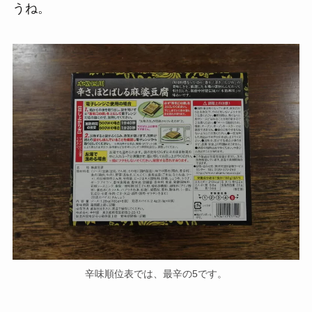
うね。
辛味順位表では、最辛の5です。