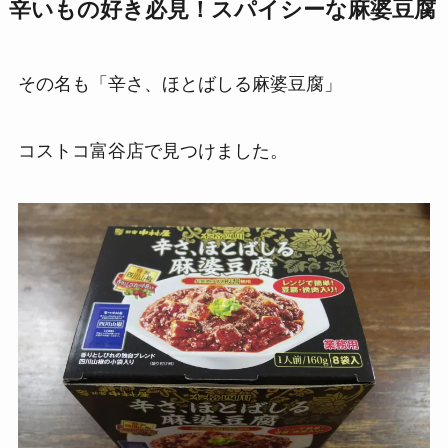
辛いもの好き必見！スパイシーな麻婆豆腐
その名も「辛さ、ほとばしる麻婆豆腐」
コストコ富谷店で見つけました。