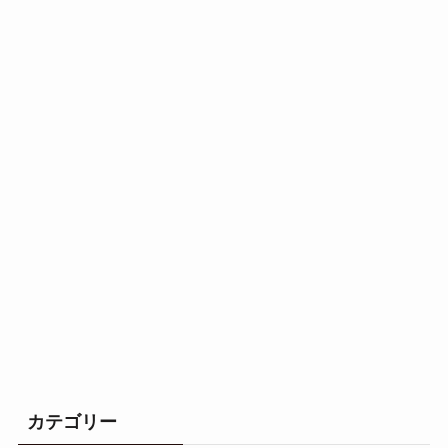
カテゴリー