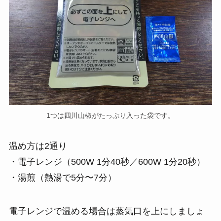
1つは四川山椒がたっぷり入った袋です。
温め方は2通り
・電子レンジ（500W 1分40秒／600W 1分20秒）
・湯煎（熱湯で5分〜7分）
電子レンジで温める場合は蒸気口を上にしましょ