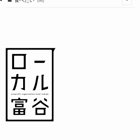
食べたい
(86)
(7)
(15)
(8)
(14)
(5)
(3)
(3)
(1)