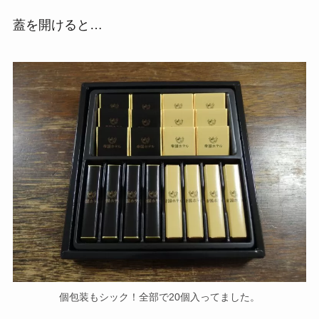
蓋を開けると…
個包装もシック！全部で20個入ってました。