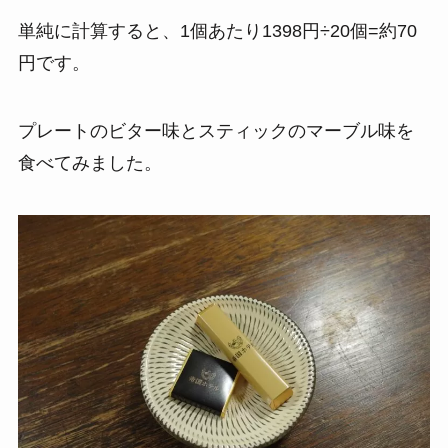
単純に計算すると、1個あたり1398円÷20個=約70
円です。
プレートのビター味とスティックのマーブル味を
食べてみました。