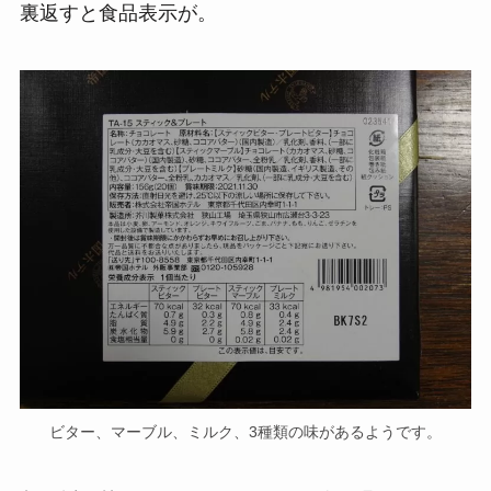
裏返すと食品表示が。
ビター、マーブル、ミルク、3種類の味があるようです。