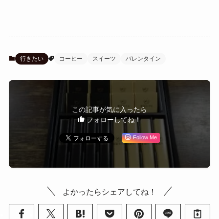
行きたい
コーヒー
スイーツ
バレンタイン
この記事が気に入ったら
フォローしてね！
Follow Me
よかったらシェアしてね！