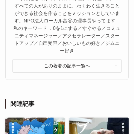
すべての人がありのままに、わくわく生きること
ができる社会を作ることをミッションとしていま
す。NPO法人ローカル富谷の理事長やってます。
私のキーワード→ 0を1にする／すぐやる／コミュ
ニティマネージャー／アクセラレーター／スター
トアップ／自己受容／おいしいもの好き／ジムニ
ー好き
この著者の記事一覧へ
関連記事