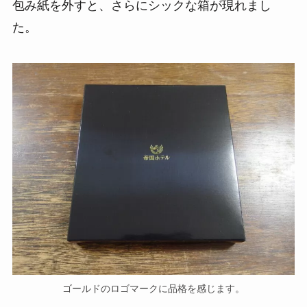
包み紙を外すと、さらにシックな箱が現れまし
た。
ゴールドのロゴマークに品格を感じます。