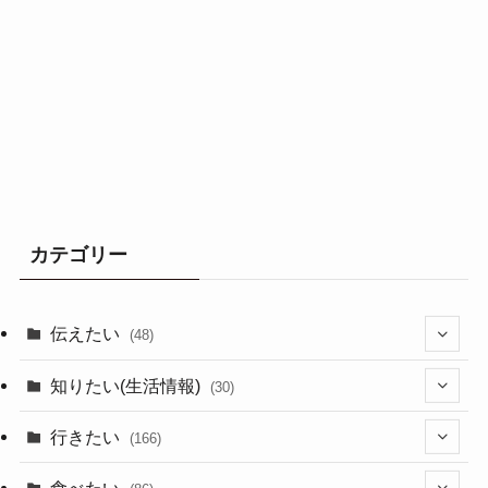
カテゴリー
伝えたい
(48)
(44)
知りたい(生活情報)
(30)
(1)
(10)
行きたい
(166)
(11)
(18)