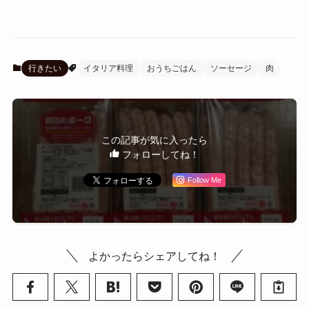
行きたい
イタリア料理
おうちごはん
ソーセージ
肉
この記事が気に入ったら
フォローしてね！
Follow Me
よかったらシェアしてね！