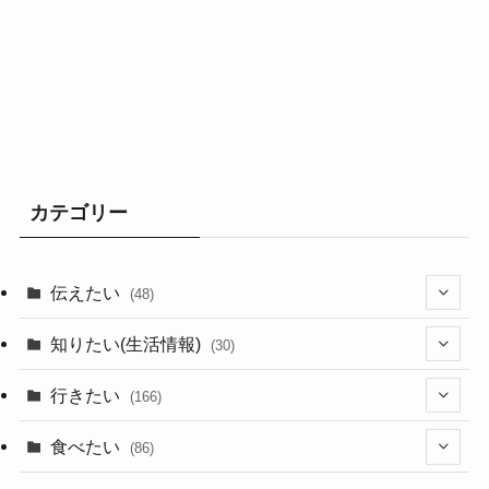
カテゴリー
伝えたい
(48)
(44)
知りたい(生活情報)
(30)
(1)
(10)
行きたい
(166)
(11)
(18)
食べたい
(86)
(7)