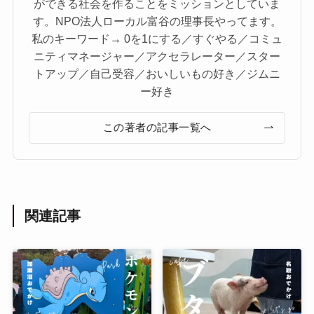
ができる社会を作ることをミッションとしていま
す。NPO法人ローカル富谷の理事長やってます。
私のキーワード→ 0を1にする／すぐやる／コミュ
ニティマネージャー／アクセラレーター／スター
トアップ／自己受容／おいしいもの好き／ジムニ
ー好き
この著者の記事一覧へ
関連記事