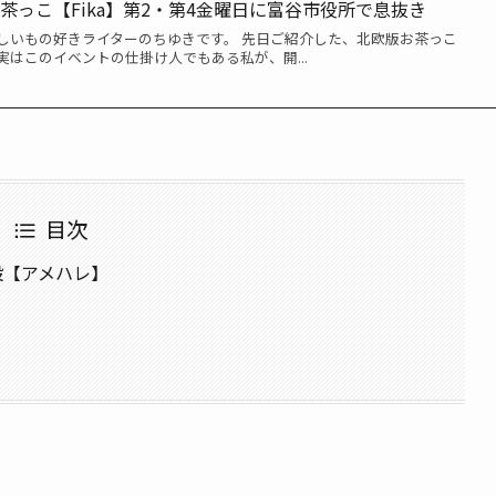
茶っこ【Fika】第2・第4金曜日に富谷市役所で息抜き
しいもの好きライターのちゆきです。 先日ご紹介した、北欧版お茶っこ
 実はこのイベントの仕掛け人でもある私が、開...
目次
設【アメハレ】