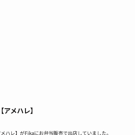
【アメハレ】
メハレ】がFikaにお弁当販売で出店していました。