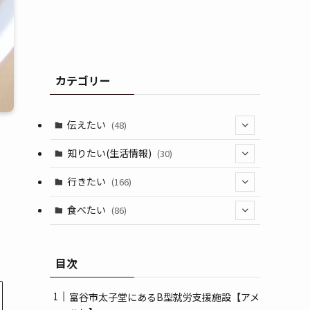
カテゴリー
伝えたい
(48)
(44)
知りたい(生活情報)
(30)
(1)
(10)
行きたい
(166)
(11)
(18)
食べたい
(86)
(7)
(15)
(8)
目次
(14)
(5)
(3)
富谷市太子堂にあるB型就労支援施設【アメ