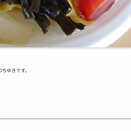
のちゆきです。
。