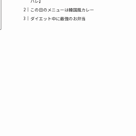
ハレ】
(3)
この日のメニューは韓国風カレー
(1)
ダイエット中に最強のお弁当