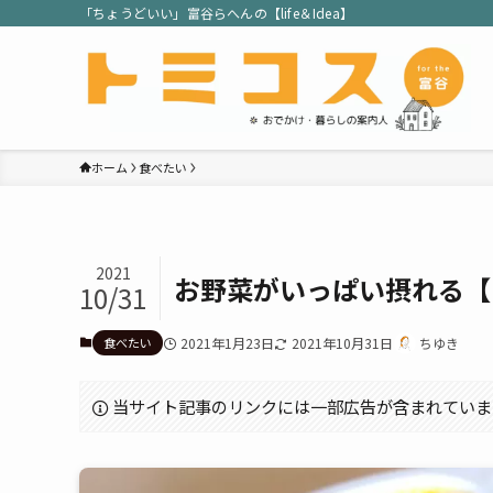
「ちょうどいい」富谷らへんの【life＆Idea】
ホーム
食べたい
2021
お野菜がいっぱい摂れる【
10/31
食べたい
2021年1月23日
2021年10月31日
ちゆき
当サイト記事のリンクには一部広告が含まれていま