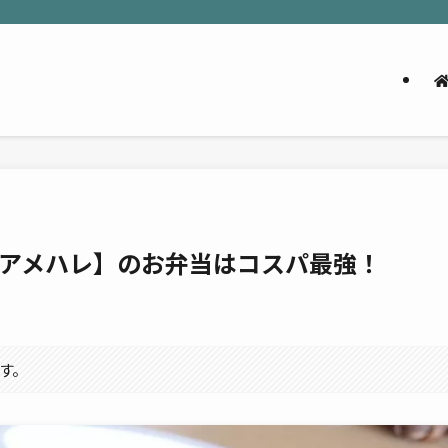
アメハレ】のお弁当はコスパ最強！
す。